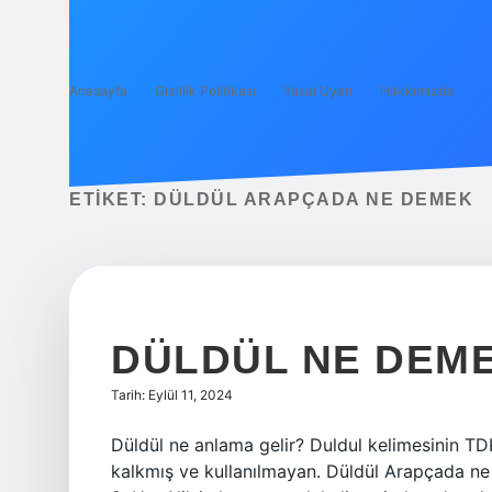
Anasayfa
Gizlilik Politikası
Yasal Uyarı
Hakkımızda
ETIKET:
DÜLDÜL ARAPÇADA NE DEMEK
DÜLDÜL NE DEME
Tarih: Eylül 11, 2024
Düldül ne anlama gelir? Duldul kelimesinin TD
kalkmış ve kullanılmayan. Düldül Arapçada ne demek?