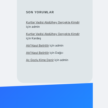
SON YORUMLAR
Kurtlar Vadisi Abdülhey Gerçekte Kimdir
için
admin
Kurtlar Vadisi Abdülhey Gerçekte Kimdir
için
Kardeş
Atıf Nasıl Belirtilir
için
admin
Atıf Nasıl Belirtilir
için
Dağcı
Ac Gozlu Kime Denir
için
admin