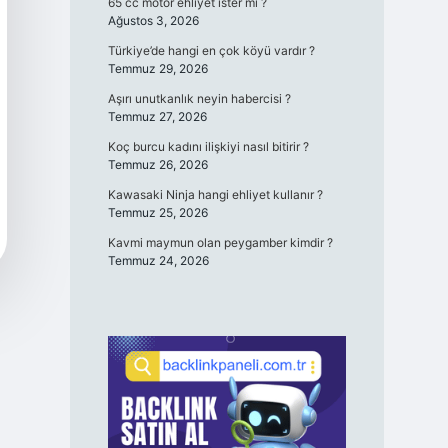
65 cc motor ehliyet ister mi ?
Ağustos 3, 2026
Türkiye’de hangi en çok köyü vardır ?
Temmuz 29, 2026
Aşırı unutkanlık neyin habercisi ?
Temmuz 27, 2026
Koç burcu kadını ilişkiyi nasıl bitirir ?
Temmuz 26, 2026
Kawasaki Ninja hangi ehliyet kullanır ?
Temmuz 25, 2026
Kavmi maymun olan peygamber kimdir ?
Temmuz 24, 2026