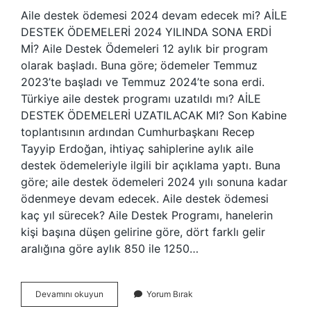
Aile destek ödemesi 2024 devam edecek mi? AİLE
DESTEK ÖDEMELERİ 2024 YILINDA SONA ERDİ
Mİ? Aile Destek Ödemeleri 12 aylık bir program
olarak başladı. Buna göre; ödemeler Temmuz
2023’te başladı ve Temmuz 2024’te sona erdi.
Türkiye aile destek programı uzatıldı mı? AİLE
DESTEK ÖDEMELERİ UZATILACAK MI? Son Kabine
toplantısının ardından Cumhurbaşkanı Recep
Tayyip Erdoğan, ihtiyaç sahiplerine aylık aile
destek ödemeleriyle ilgili bir açıklama yaptı. Buna
göre; aile destek ödemeleri 2024 yılı sonuna kadar
ödenmeye devam edecek. Aile destek ödemesi
kaç yıl sürecek? Aile Destek Programı, hanelerin
kişi başına düşen gelirine göre, dört farklı gelir
aralığına göre aylık 850 ile 1250…
Aile
Devamını okuyun
Yorum Bırak
Destek