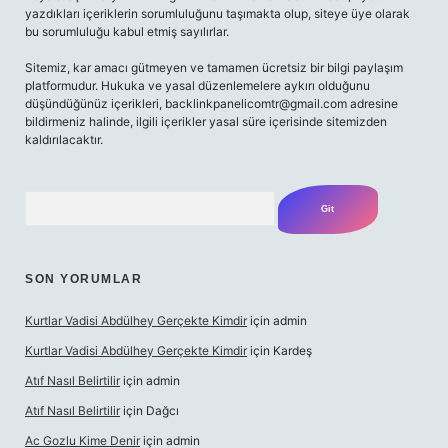
yazdıkları içeriklerin sorumluluğunu taşımakta olup, siteye üye olarak
bu sorumluluğu kabul etmiş sayılırlar.
Sitemiz, kar amacı gütmeyen ve tamamen ücretsiz bir bilgi paylaşım
platformudur. Hukuka ve yasal düzenlemelere aykırı olduğunu
düşündüğünüz içerikleri,
backlinkpanelicomtr@gmail.com
adresine
bildirmeniz halinde, ilgili içerikler yasal süre içerisinde sitemizden
kaldırılacaktır.
Arama
SON YORUMLAR
Kurtlar Vadisi Abdülhey Gerçekte Kimdir
için
admin
Kurtlar Vadisi Abdülhey Gerçekte Kimdir
için
Kardeş
Atıf Nasıl Belirtilir
için
admin
Atıf Nasıl Belirtilir
için
Dağcı
Ac Gozlu Kime Denir
için
admin