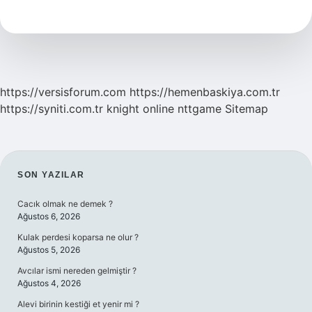
Türemiş
Mi
https://versisforum.com
https://hemenbaskiya.com.tr
https://syniti.com.tr
knight online
nttgame
Sitemap
SIDEBAR
SON YAZILAR
Cacık olmak ne demek ?
Ağustos 6, 2026
Kulak perdesi koparsa ne olur ?
Ağustos 5, 2026
Avcılar ismi nereden gelmiştir ?
Ağustos 4, 2026
Alevi birinin kestiği et yenir mi ?