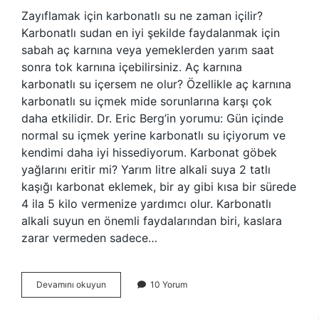
Zayıflamak için karbonatlı su ne zaman içilir?
Karbonatlı sudan en iyi şekilde faydalanmak için
sabah aç karnına veya yemeklerden yarım saat
sonra tok karnına içebilirsiniz. Aç karnına
karbonatlı su içersem ne olur? Özellikle aç karnına
karbonatlı su içmek mide sorunlarına karşı çok
daha etkilidir. Dr. Eric Berg’in yorumu: Gün içinde
normal su içmek yerine karbonatlı su içiyorum ve
kendimi daha iyi hissediyorum. Karbonat göbek
yağlarını eritir mi? Yarım litre alkali suya 2 tatlı
kaşığı karbonat eklemek, bir ay gibi kısa bir sürede
4 ila 5 kilo vermenize yardımcı olur. Karbonatlı
alkali suyun en önemli faydalarından biri, kaslara
zarar vermeden sadece…
Sabah
Devamını okuyun
10 Yorum
Aç
Karnına