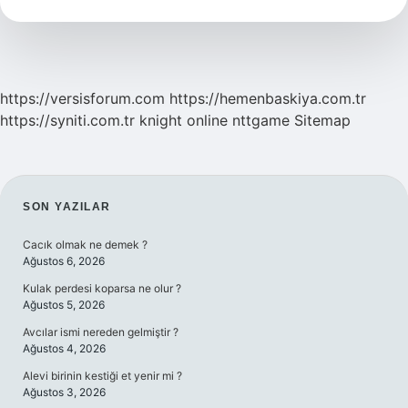
Kadını
Kimdir
https://versisforum.com
https://hemenbaskiya.com.tr
https://syniti.com.tr
knight online
nttgame
Sitemap
SIDEBAR
SON YAZILAR
Cacık olmak ne demek ?
Ağustos 6, 2026
Kulak perdesi koparsa ne olur ?
Ağustos 5, 2026
Avcılar ismi nereden gelmiştir ?
Ağustos 4, 2026
Alevi birinin kestiği et yenir mi ?
Ağustos 3, 2026