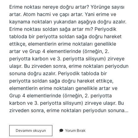
Erime noktası nereye doğru artar? Yörünge sayısı
artar. Atom hacmi ve çapı artar. Yani erime ve
kaynama noktaları yukarıdan aşağıya doğru azalır.
Erime noktası soldan sağa artar mı? Periyodik
tabloda bir periyotta soldan sağa doğru hareket
ettikçe, elementlerin erime noktaları genellikle
artar ve Grup 4 elementlerinde (örneğin, 2.
periyotta karbon ve 3. periyotta silisyum) zirveye
ulaşır. Bu zirveden sonra, erime noktaları periyodun
sonuna doğru azalır. Periyodik tabloda bir
periyotta soldan sağa doğru hareket ettikçe,
elementlerin erime noktaları genellikle artar ve
Grup 4 elementlerinde (örneğin, 2. periyotta
karbon ve 3. periyotta silisyum) zirveye ulaşır. Bu
zirveden sonra, erime noktaları periyodun sonuna…
Erime
Devamını okuyun
Yorum Bırak
Noktası