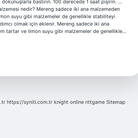
k dokunuşlarla bastırın. 100 derecede 1 saat pişirin. …
malzemesi nedir? Mereng sadece iki ana malzemeden
imon suyu gibi malzemeler de genellikle stabiliteyi
ımcı olmak için eklenir. Mereng sadece iki ana
em tartar ve limon suyu gibi malzemeler de genellikle…
.tr
https://syniti.com.tr
knight online
nttgame
Sitemap