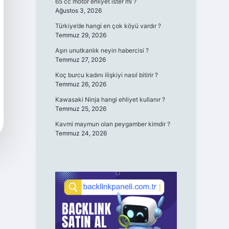
65 cc motor ehliyet ister mi ?
Ağustos 3, 2026
Türkiye’de hangi en çok köyü vardır ?
Temmuz 29, 2026
Aşırı unutkanlık neyin habercisi ?
Temmuz 27, 2026
Koç burcu kadını ilişkiyi nasıl bitirir ?
Temmuz 26, 2026
Kawasaki Ninja hangi ehliyet kullanır ?
Temmuz 25, 2026
Kavmi maymun olan peygamber kimdir ?
Temmuz 24, 2026