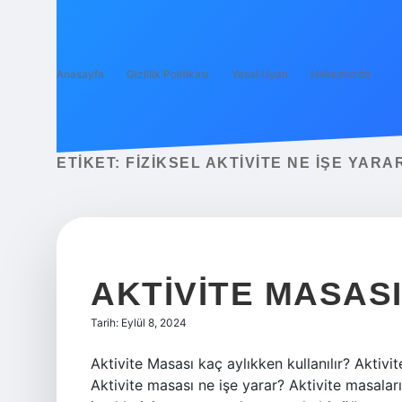
Anasayfa
Gizlilik Politikası
Yasal Uyarı
Hakkımızda
ETIKET:
FIZIKSEL AKTIVITE NE IŞE YARA
AKTIVITE MASASI
Tarih: Eylül 8, 2024
Aktivite Masası kaç aylıkken kullanılır? Aktivi
Aktivite masası ne işe yarar? Aktivite masalar