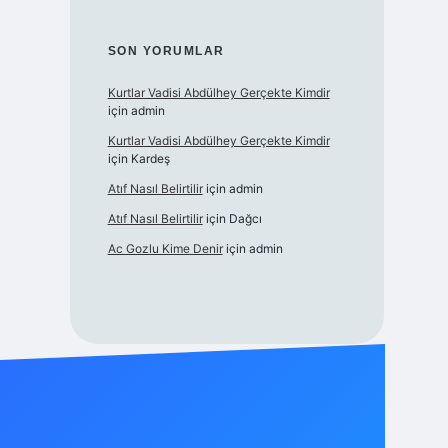
SON YORUMLAR
Kurtlar Vadisi Abdülhey Gerçekte Kimdir
için
admin
Kurtlar Vadisi Abdülhey Gerçekte Kimdir
için
Kardeş
Atıf Nasıl Belirtilir
için
admin
Atıf Nasıl Belirtilir
için
Dağcı
Ac Gozlu Kime Denir
için
admin