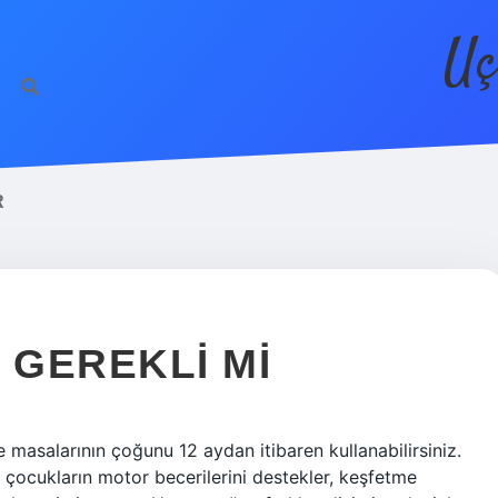
Uç
R
 GEREKLI MI
te masalarının çoğunu 12 aydan itibaren kullanabilirsiniz.
ı çocukların motor becerilerini destekler, keşfetme