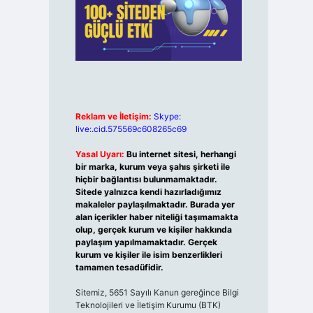
Reklam ve İletişim:
Skype:
live:.cid.575569c608265c69
Yasal Uyarı:
Bu internet sitesi, herhangi
bir marka, kurum veya şahıs şirketi ile
hiçbir bağlantısı bulunmamaktadır.
Sitede yalnızca kendi hazırladığımız
makaleler paylaşılmaktadır. Burada yer
alan içerikler haber niteliği taşımamakta
olup, gerçek kurum ve kişiler hakkında
paylaşım yapılmamaktadır. Gerçek
kurum ve kişiler ile isim benzerlikleri
tamamen tesadüfidir.
Sitemiz, 5651 Sayılı Kanun gereğince Bilgi
Teknolojileri ve İletişim Kurumu (BTK)