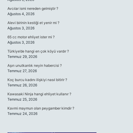
Avcılar ismi nereden gelmiştir ?
Ağustos 4, 2026
Alevi birinin kestiği et yenir mi ?
Ağustos 3, 2026
65 cc motor ehliyet ister mi ?
Ağustos 3, 2026
Türkiye’de hangi en çok köyü vardır ?
Temmuz 29, 2026
Aşırı unutkanlık neyin habercisi ?
Temmuz 27, 2026
Koç burcu kadını ilişkiyi nasıl bitirir ?
Temmuz 26, 2026
Kawasaki Ninja hangi ehliyet kullanır ?
Temmuz 25, 2026
Kavmi maymun olan peygamber kimdir ?
Temmuz 24, 2026