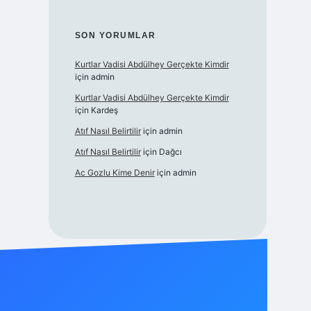
SON YORUMLAR
Kurtlar Vadisi Abdülhey Gerçekte Kimdir
için
admin
Kurtlar Vadisi Abdülhey Gerçekte Kimdir
için
Kardeş
Atıf Nasıl Belirtilir
için
admin
Atıf Nasıl Belirtilir
için
Dağcı
Ac Gozlu Kime Denir
için
admin