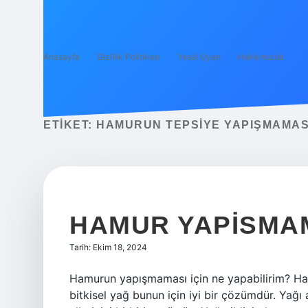
Anasayfa
Gizlilik Politikası
Yasal Uyarı
Hakkımızda
ETIKET:
HAMURUN TEPSIYE YAPIŞMAMASI
HAMUR YAPISMAMA
Tarih: Ekim 18, 2024
Hamurun yapışmaması için ne yapabilirim? Ham
bitkisel yağ bunun için iyi bir çözümdür. Yağı