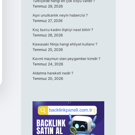
Türkiye’de hangi en çok köyü vardır ?
Temmuz 29, 2026
Aşırı unutkanlık neyin habercisi ?
Temmuz 27, 2026
Koç burcu kadını ilişkiyi nasıl bitirir ?
Temmuz 26, 2026
Kawasaki Ninja hangi ehliyet kullanır ?
Temmuz 25, 2026
Kavmi maymun olan peygamber kimdir ?
Temmuz 24, 2026
Aldatma hareketi nedir ?
Temmuz 20, 2026