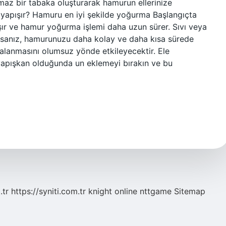
ışmaz bir tabaka oluşturarak hamurun ellerinize
 yapışır? Hamuru en iyi şekilde yoğurma Başlangıçta
ışır ve hamur yoğurma işlemi daha uzun sürer. Sıvı veya
ırsanız, hamurunuzu daha kolay ve daha kısa sürede
alanmasını olumsuz yönde etkileyecektir. Ele
yapışkan olduğunda un eklemeyi bırakın ve bu
.tr
https://syniti.com.tr
knight online
nttgame
Sitemap