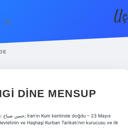
Uç
DE
GI DINE MENSUP
yıs
devletinin ve Haşhaşi Kurban Tarikatı’nın kurucusu ve ilk