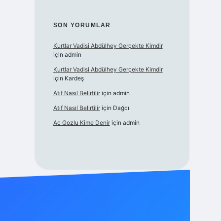
SON YORUMLAR
Kurtlar Vadisi Abdülhey Gerçekte Kimdir
için
admin
Kurtlar Vadisi Abdülhey Gerçekte Kimdir
için
Kardeş
Atıf Nasıl Belirtilir
için
admin
Atıf Nasıl Belirtilir
için
Dağcı
Ac Gozlu Kime Denir
için
admin