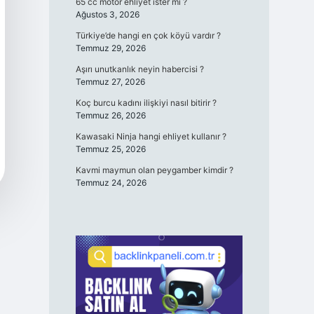
65 cc motor ehliyet ister mi ?
Ağustos 3, 2026
Türkiye’de hangi en çok köyü vardır ?
Temmuz 29, 2026
Aşırı unutkanlık neyin habercisi ?
Temmuz 27, 2026
Koç burcu kadını ilişkiyi nasıl bitirir ?
Temmuz 26, 2026
Kawasaki Ninja hangi ehliyet kullanır ?
Temmuz 25, 2026
Kavmi maymun olan peygamber kimdir ?
Temmuz 24, 2026