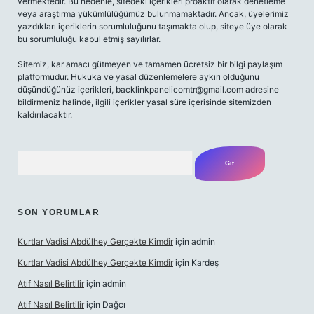
vermektedir. Bu nedenle, sitedeki içerikleri proaktif olarak denetleme
veya araştırma yükümlülüğümüz bulunmamaktadır. Ancak, üyelerimiz
yazdıkları içeriklerin sorumluluğunu taşımakta olup, siteye üye olarak
bu sorumluluğu kabul etmiş sayılırlar.
Sitemiz, kar amacı gütmeyen ve tamamen ücretsiz bir bilgi paylaşım
platformudur. Hukuka ve yasal düzenlemelere aykırı olduğunu
düşündüğünüz içerikleri,
backlinkpanelicomtr@gmail.com
adresine
bildirmeniz halinde, ilgili içerikler yasal süre içerisinde sitemizden
kaldırılacaktır.
Arama
SON YORUMLAR
Kurtlar Vadisi Abdülhey Gerçekte Kimdir
için
admin
Kurtlar Vadisi Abdülhey Gerçekte Kimdir
için
Kardeş
Atıf Nasıl Belirtilir
için
admin
Atıf Nasıl Belirtilir
için
Dağcı