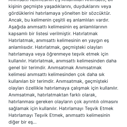
kişinin geçmişte yaşadıklarını, duyduklarını veya
gördüklerini hatırlamaya yönelten bir sözcüktür.
Ancak, bu kelimenin çeşitli eş anlamlıları vardır.
Aşağıda anımsattı kelimesinin eş anlamlılarının
kapsamlı bir listesi verilmiştir. Hatırlatmak
Hatırlatmak, anımsattı kelimesinin en yaygın eş
anlamlısıdır. Hatırlatmak, geçmişteki olayları
hatırlamaya veya öğrenmeye teşvik etmek için
kullanılır. Hatırlatmak, anımsattı kelimesinden daha
genel bir terimdir. Anımsatmak Anımsatmak
kelimesi anımsattı kelimesinden çok daha sık
kullanılan bir terimdir. Anımsatmak, geçmişteki
olayları özellikle hatırlamaya çalışmak için kullanılır.
Anımsatmak, hatırlatmaktan farklı olarak,
hatırlanması gereken olayların çok ayrıntılı olmasını
sağlamak için kullanılır. Hatırlamayı Teşvik Etmek
Hatırlamayı Teşvik Etmek, anımsattı kelimesinin
diğer bir eş…