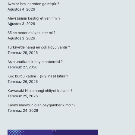
Avcılar ismi nereden gelmiştir ?
Ağustos 4, 2026
Alevi birinin kestiği et yenir mi ?
Ağustos 3, 2026
65 cc motor ehliyet ister mi ?
Ağustos 3, 2026
Türkiye’de hangi en çok köyü vardır ?
Temmuz 29, 2026
Aşırı unutkanlık neyin habercisi ?
Temmuz 27, 2026
Koç burcu kadını ilişkiyi nasıl bitirir ?
Temmuz 26, 2026
Kawasaki Ninja hangi ehliyet kullanır ?
Temmuz 25, 2026
Kavmi maymun olan peygamber kimdir ?
Temmuz 24, 2026