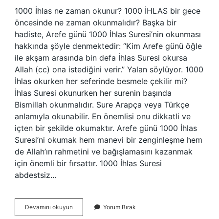
1000 İhlas ne zaman okunur? 1000 İHLAS bir gece
öncesinde ne zaman okunmalıdır? Başka bir
hadiste, Arefe günü 1000 İhlas Suresi’nin okunması
hakkında şöyle denmektedir: “Kim Arefe günü öğle
ile akşam arasında bin defa İhlas Suresi okursa
Allah (cc) ona istediğini verir.” Yalan söylüyor. 1000
İhlas okurken her seferinde besmele çekilir mi?
İhlas Suresi okunurken her surenin başında
Bismillah okunmalıdır. Sure Arapça veya Türkçe
anlamıyla okunabilir. En önemlisi onu dikkatli ve
içten bir şekilde okumaktır. Arefe günü 1000 İhlas
Suresi’ni okumak hem manevi bir zenginleşme hem
de Allah’ın rahmetini ve bağışlamasını kazanmak
için önemli bir fırsattır. 1000 İhlas Suresi
abdestsiz…
1000
Devamını okuyun
Yorum Bırak
İHlas