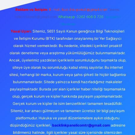
Reklam ve İletişim:
E-mail:
backlinkpaneli@gmail.com
Teams:
forumhizmeti@gmail.com
Whatsapp: 0262 606 0 726
Telegram:
@karabul
Yasal Uyarı:
Sitemiz, 5651 Sayılı Kanun gereğince Bilgi Teknolojileri
ve İletişim Kurumu (BTK) tarafından onaylanmış bir Yer Sağlayıcı
olarak hizmet vermektedir. Bu nedenle, sitedeki içerikleri proaktif
olarak denetleme veya araştırma yükümlülüğümüz bulunmamaktadır.
Ancak, üyelerimiz yazdıkları içeriklerin sorumluluğunu taşımakta olup,
siteye üye olarak bu sorumluluğu kabul etmiş sayılırlar. Bu internet
sitesi, herhangi bir marka, kurum veya şahıs şirketi ile hiçbir bağlantısı
bulunmamaktadır. Sitede yalnızca kendi hazırladığımız makaleler
paylaşılmaktadır. Burada yer alan içerikler haber niteliği taşımamakta
olup, gerçek kurum ve kişiler hakkında paylaşım yapılmamaktadır.
Gerçek kurum ve kişiler ile isim benzerlikleri tamamen tesadüfidir.
Sitemiz, kar amacı gütmeyen ve tamamen ücretsiz bir bilgi paylaşım
platformudur. Hukuka ve yasal düzenlemelere aykırı olduğunu
düşündüğünüz içerikleri,
backlinkpanelicomtr@gmail.com
adresine
bildirmeniz halinde, ilgili içerikler yasal süre içerisinde sitemizden