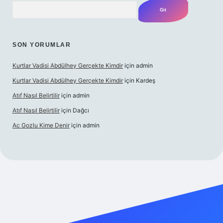
Arama
SON YORUMLAR
Kurtlar Vadisi Abdülhey Gerçekte Kimdir
için
admin
Kurtlar Vadisi Abdülhey Gerçekte Kimdir
için
Kardeş
Atıf Nasıl Belirtilir
için
admin
Atıf Nasıl Belirtilir
için
Dağcı
Ac Gozlu Kime Denir
için
admin
texper