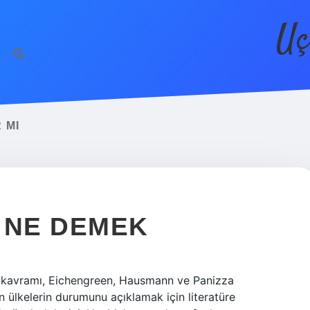
Uç
 MI
 NE DEMEK
nah kavramı, Eichengreen, Hausmann ve Panizza
 ülkelerin durumunu açıklamak için literatüre