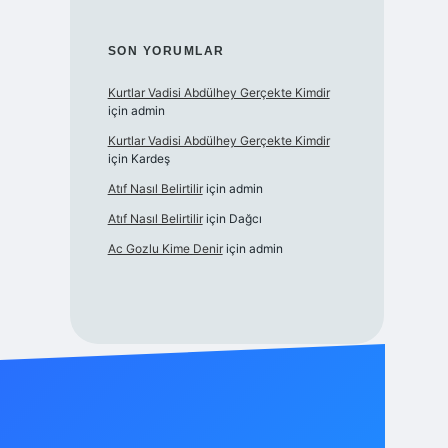
SON YORUMLAR
Kurtlar Vadisi Abdülhey Gerçekte Kimdir
için
admin
Kurtlar Vadisi Abdülhey Gerçekte Kimdir
için
Kardeş
Atıf Nasıl Belirtilir
için
admin
Atıf Nasıl Belirtilir
için
Dağcı
Ac Gozlu Kime Denir
için
admin