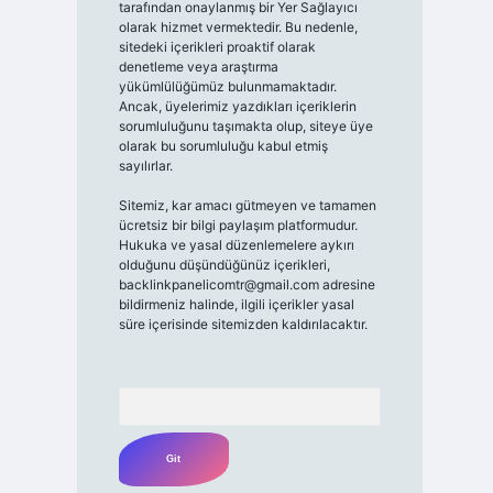
tarafından onaylanmış bir Yer Sağlayıcı
olarak hizmet vermektedir. Bu nedenle,
sitedeki içerikleri proaktif olarak
denetleme veya araştırma
yükümlülüğümüz bulunmamaktadır.
Ancak, üyelerimiz yazdıkları içeriklerin
sorumluluğunu taşımakta olup, siteye üye
olarak bu sorumluluğu kabul etmiş
sayılırlar.
Sitemiz, kar amacı gütmeyen ve tamamen
ücretsiz bir bilgi paylaşım platformudur.
Hukuka ve yasal düzenlemelere aykırı
olduğunu düşündüğünüz içerikleri,
backlinkpanelicomtr@gmail.com
adresine
bildirmeniz halinde, ilgili içerikler yasal
süre içerisinde sitemizden kaldırılacaktır.
Arama