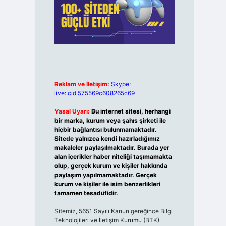
Reklam ve İletişim:
Skype:
live:.cid.575569c608265c69
Yasal Uyarı:
Bu internet sitesi, herhangi
bir marka, kurum veya şahıs şirketi ile
hiçbir bağlantısı bulunmamaktadır.
Sitede yalnızca kendi hazırladığımız
makaleler paylaşılmaktadır. Burada yer
alan içerikler haber niteliği taşımamakta
olup, gerçek kurum ve kişiler hakkında
paylaşım yapılmamaktadır. Gerçek
kurum ve kişiler ile isim benzerlikleri
tamamen tesadüfidir.
Sitemiz, 5651 Sayılı Kanun gereğince Bilgi
Teknolojileri ve İletişim Kurumu (BTK)