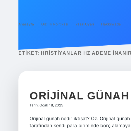
Anasayfa
Gizlilik Politikası
Yasal Uyarı
Hakkımızda
ETIKET:
HRISTIYANLAR HZ ADEME INANIR
ORIJINAL GÜNAH
Tarih: Ocak 18, 2025
Orijinal günah nedir iktisat? Öz. Orijinal gü
tarafından kendi para biriminde borç alamayan