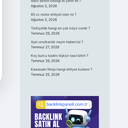
Alevi birinin kestiği et yenir mi ?
Ağustos 3, 2026
65 cc motor ehliyet ister mi ?
Ağustos 3, 2026
Türkiye’de hangi en çok köyü vardır ?
Temmuz 29, 2026
Aşırı unutkanlık neyin habercisi ?
Temmuz 27, 2026
Koç burcu kadını ilişkiyi nasıl bitirir ?
Temmuz 26, 2026
Kawasaki Ninja hangi ehliyet kullanır ?
Temmuz 25, 2026