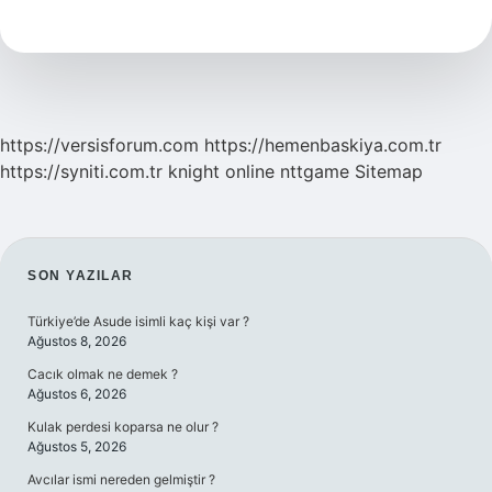
Yahudilerin
Peygamberi
Midir
https://versisforum.com
https://hemenbaskiya.com.tr
https://syniti.com.tr
knight online
nttgame
Sitemap
SIDEBAR
SON YAZILAR
Türkiye’de Asude isimli kaç kişi var ?
Ağustos 8, 2026
Cacık olmak ne demek ?
Ağustos 6, 2026
Kulak perdesi koparsa ne olur ?
Ağustos 5, 2026
Avcılar ismi nereden gelmiştir ?