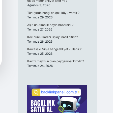
65 cc motor ehliyet ister mi ?
Ağustos 3, 2026
Türkiye’de hangi en çok köyü vardır ?
Temmuz 29, 2026
Aşırı unutkanlık neyin habercisi ?
Temmuz 27, 2026
Koç burcu kadını ilişkiyi nasıl bitirir ?
Temmuz 26, 2026
Kawasaki Ninja hangi ehliyet kullanır ?
Temmuz 25, 2026
Kavmi maymun olan peygamber kimdir ?
Temmuz 24, 2026