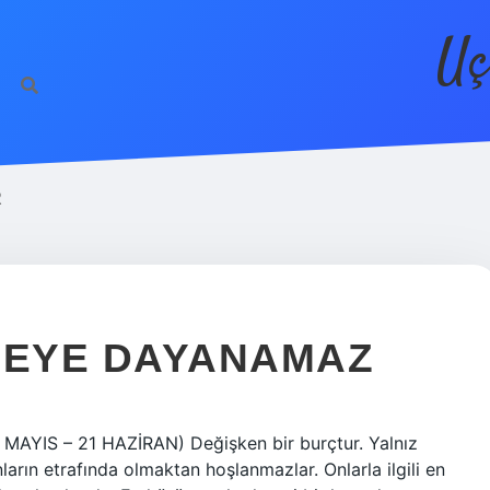
Uç
R
NEYE DAYANAMAZ
1 MAYIS – 21 HAZİRAN) Değişken bir burçtur. Yalnız
ların etrafında olmaktan hoşlanmazlar. Onlarla ilgili en