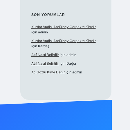
SON YORUMLAR
Kurtlar Vadisi Abdülhey Gerçekte Kimdir
için
admin
Kurtlar Vadisi Abdülhey Gerçekte Kimdir
için
Kardeş
Atıf Nasıl Belirtilir
için
admin
Atıf Nasıl Belirtilir
için
Dağcı
Ac Gozlu Kime Denir
için
admin