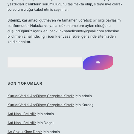
yazdıkları içeriklerin sorumluluğunu taşımakta olup, siteye üye olarak
bu sorumluluğu kabul etmiş sayılırlar.
Sitemiz, kar amacı gütmeyen ve tamamen ücretsiz bir bilgi paylaşım
platformudur. Hukuka ve yasal düzenlemelere aykırı olduğunu
düşündüğünüz içerikleri,
backlinkpanelicomtr@gmail.com
adresine
bildirmeniz halinde, ilgili içerikler yasal süre içerisinde sitemizden
kaldırılacaktır.
Arama
SON YORUMLAR
Kurtlar Vadisi Abdülhey Gerçekte Kimdir
için
admin
Kurtlar Vadisi Abdülhey Gerçekte Kimdir
için
Kardeş
Atıf Nasıl Belirtilir
için
admin
Atıf Nasıl Belirtilir
için
Dağcı
Ac Gozlu Kime Denir
için
admin