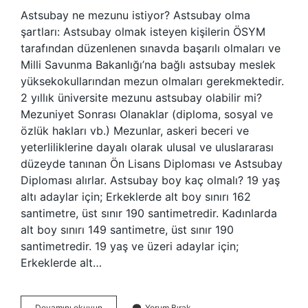
Astsubay ne mezunu istiyor? Astsubay olma
şartları: Astsubay olmak isteyen kişilerin ÖSYM
tarafından düzenlenen sınavda başarılı olmaları ve
Milli Savunma Bakanlığı’na bağlı astsubay meslek
yüksekokullarından mezun olmaları gerekmektedir.
2 yıllık üniversite mezunu astsubay olabilir mi?
Mezuniyet Sonrası Olanaklar (diploma, sosyal ve
özlük hakları vb.) Mezunlar, askeri beceri ve
yeterliliklerine dayalı olarak ulusal ve uluslararası
düzeyde tanınan Ön Lisans Diploması ve Astsubay
Diploması alırlar. Astsubay boy kaç olmalı? 19 yaş
altı adaylar için; Erkeklerde alt boy sınırı 162
santimetre, üst sınır 190 santimetredir. Kadınlarda
alt boy sınırı 149 santimetre, üst sınır 190
santimetredir. 19 yaş ve üzeri adaylar için;
Erkeklerde alt…
Astsubay
Devamını okuyun
Yorum Bırak