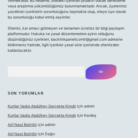
vermektedir. Bu nedenle, sitedeki içerikleri proaktif olarak denetleme
veya araştırma yükümlülüğümüz bulunmamaktadır. Ancak, üyelerimiz
yazdıkları içeriklerin sorumluluğunu taşımakta olup, siteye üye olarak
bu sorumluluğu kabul etmiş sayılırlar.
Sitemiz, kar amacı gütmeyen ve tamamen ücretsiz bir bilgi paylaşım
platformudur. Hukuka ve yasal düzenlemelere aykırı olduğunu
düşündüğünüz içerikleri,
backlinkpanelicomtr@gmail.com
adresine
bildirmeniz halinde, ilgili içerikler yasal süre içerisinde sitemizden
kaldırılacaktır.
Arama
SON YORUMLAR
Kurtlar Vadisi Abdülhey Gerçekte Kimdir
için
admin
Kurtlar Vadisi Abdülhey Gerçekte Kimdir
için
Kardeş
Atıf Nasıl Belirtilir
için
admin
Atıf Nasıl Belirtilir
için
Dağcı