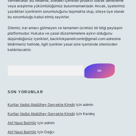
vermektedir. Bu nedenle, sitedeki içerikleri proaktif olarak denetleme
veya araştırma yükümlülüğümüz bulunmamaktadır. Ancak, üyelerimiz
yazdıkları içeriklerin sorumluluğunu taşımakta olup, siteye üye olarak
bu sorumluluğu kabul etmiş sayılırlar.
Sitemiz, kar amacı gütmeyen ve tamamen ücretsiz bir bilgi paylaşım
platformudur. Hukuka ve yasal düzenlemelere aykırı olduğunu
düşündüğünüz içerikleri,
backlinkpanelicomtr@gmail.com
adresine
bildirmeniz halinde, ilgili içerikler yasal süre içerisinde sitemizden
kaldırılacaktır.
Arama
SON YORUMLAR
Kurtlar Vadisi Abdülhey Gerçekte Kimdir
için
admin
Kurtlar Vadisi Abdülhey Gerçekte Kimdir
için
Kardeş
Atıf Nasıl Belirtilir
için
admin
Atıf Nasıl Belirtilir
için
Dağcı