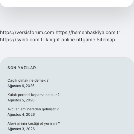
https://versisforum.com
https://hemenbaskiya.com.tr
https://syniti.com.tr
knight online
nttgame
Sitemap
SIDEBAR
SON YAZILAR
Cacık olmak ne demek ?
Ağustos 6, 2026
Kulak perdesi koparsa ne olur ?
Ağustos 5, 2026
Avcılar ismi nereden gelmiştir ?
Ağustos 4, 2026
Alevi birinin kestiği et yenir mi ?
Ağustos 3, 2026