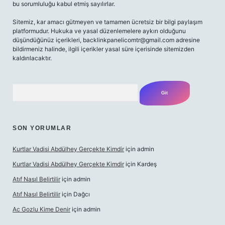
bu sorumluluğu kabul etmiş sayılırlar.
Sitemiz, kar amacı gütmeyen ve tamamen ücretsiz bir bilgi paylaşım
platformudur. Hukuka ve yasal düzenlemelere aykırı olduğunu
düşündüğünüz içerikleri,
backlinkpanelicomtr@gmail.com
adresine
bildirmeniz halinde, ilgili içerikler yasal süre içerisinde sitemizden
kaldırılacaktır.
Arama
SON YORUMLAR
Kurtlar Vadisi Abdülhey Gerçekte Kimdir
için
admin
Kurtlar Vadisi Abdülhey Gerçekte Kimdir
için
Kardeş
Atıf Nasıl Belirtilir
için
admin
Atıf Nasıl Belirtilir
için
Dağcı
Ac Gozlu Kime Denir
için
admin