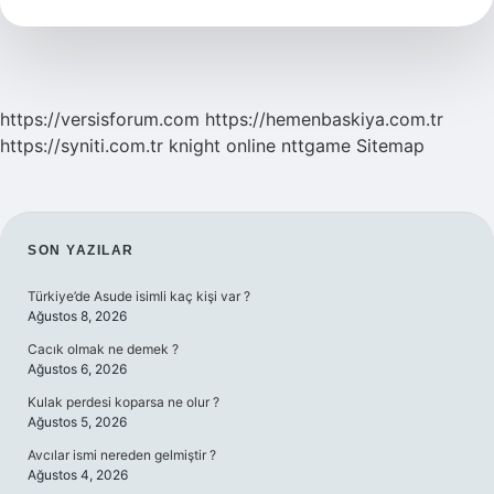
https://versisforum.com
https://hemenbaskiya.com.tr
https://syniti.com.tr
knight online
nttgame
Sitemap
SIDEBAR
SON YAZILAR
Türkiye’de Asude isimli kaç kişi var ?
Ağustos 8, 2026
Cacık olmak ne demek ?
Ağustos 6, 2026
Kulak perdesi koparsa ne olur ?
Ağustos 5, 2026
Avcılar ismi nereden gelmiştir ?
Ağustos 4, 2026