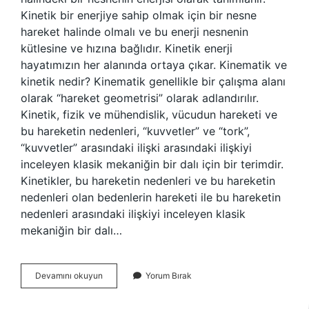
Kinetik bir enerjiye sahip olmak için bir nesne
hareket halinde olmalı ve bu enerji nesnenin
kütlesine ve hızına bağlıdır. Kinetik enerji
hayatımızın her alanında ortaya çıkar. Kinematik ve
kinetik nedir? Kinematik genellikle bir çalışma alanı
olarak “hareket geometrisi” olarak adlandırılır.
Kinetik, fizik ve mühendislik, vücudun hareketi ve
bu hareketin nedenleri, “kuvvetler” ve “tork”,
“kuvvetler” arasındaki ilişki arasındaki ilişkiyi
inceleyen klasik mekaniğin bir dalı için bir terimdir.
Kinetikler, bu hareketin nedenleri ve bu hareketin
nedenleri olan bedenlerin hareketi ile bu hareketin
nedenleri arasındaki ilişkiyi inceleyen klasik
mekaniğin bir dalı…
Kinetik
Devamını okuyun
Yorum Bırak
Nedir
Biyomekanik