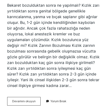
Bekaret bozulduktan sonra ne yapılmalı? Kızlık zarı
yırtıldıktan sonra genital bölgede genellikle
karıncalanma, yanma ve bıçak saplanır gibi ağrılar
oluşur. Bu, 1-2 gün içinde kendiliğinden kaybolan
bir ağrıdır. Ancak çok fazla rahatsızlığa neden
oluyorsa, lokal anestezik kremler ve buz
uygulamaları çözümdür. Kızlık bozulunca yüz
değişir mi? Kızlık Zarının Bozulması Kızlık zarının
bozulması sonrasında gebelik oluşmazsa vücutta
gözle görülür ve belirgin bir değişiklik olmaz. Kızlık
zarı bozulduktan kaç gün sonra ilişkiye girilmeli?
Kızlık zarı yırtıldıktan sonra iyileşmesi kaç gün
sürer? Kızlık zarı yırtıldıktan sonra 2-3 gün içinde
iyileşir. Yani ilk cinsel ilişkiden 2-3 gün sonra tekrar
cinsel ilişkiye girmesi kadına zarar…
Kızlık
Devamını okuyun
Yorum Bırak
Bozulduktan