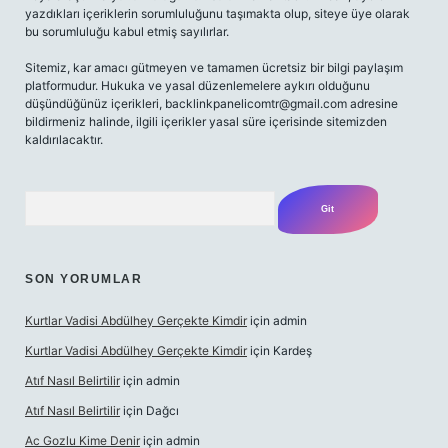
yazdıkları içeriklerin sorumluluğunu taşımakta olup, siteye üye olarak
bu sorumluluğu kabul etmiş sayılırlar.
Sitemiz, kar amacı gütmeyen ve tamamen ücretsiz bir bilgi paylaşım
platformudur. Hukuka ve yasal düzenlemelere aykırı olduğunu
düşündüğünüz içerikleri,
backlinkpanelicomtr@gmail.com
adresine
bildirmeniz halinde, ilgili içerikler yasal süre içerisinde sitemizden
kaldırılacaktır.
Arama
SON YORUMLAR
Kurtlar Vadisi Abdülhey Gerçekte Kimdir
için
admin
Kurtlar Vadisi Abdülhey Gerçekte Kimdir
için
Kardeş
Atıf Nasıl Belirtilir
için
admin
Atıf Nasıl Belirtilir
için
Dağcı
Ac Gozlu Kime Denir
için
admin