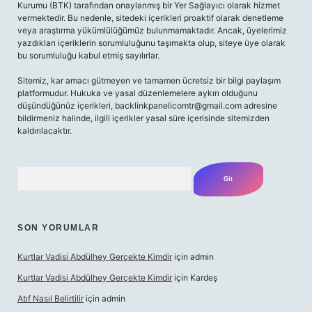
Kurumu (BTK) tarafından onaylanmış bir Yer Sağlayıcı olarak hizmet
vermektedir. Bu nedenle, sitedeki içerikleri proaktif olarak denetleme
veya araştırma yükümlülüğümüz bulunmamaktadır. Ancak, üyelerimiz
yazdıkları içeriklerin sorumluluğunu taşımakta olup, siteye üye olarak
bu sorumluluğu kabul etmiş sayılırlar.
Sitemiz, kar amacı gütmeyen ve tamamen ücretsiz bir bilgi paylaşım
platformudur. Hukuka ve yasal düzenlemelere aykırı olduğunu
düşündüğünüz içerikleri,
backlinkpanelicomtr@gmail.com
adresine
bildirmeniz halinde, ilgili içerikler yasal süre içerisinde sitemizden
kaldırılacaktır.
Arama
SON YORUMLAR
Kurtlar Vadisi Abdülhey Gerçekte Kimdir
için
admin
Kurtlar Vadisi Abdülhey Gerçekte Kimdir
için
Kardeş
Atıf Nasıl Belirtilir
için
admin