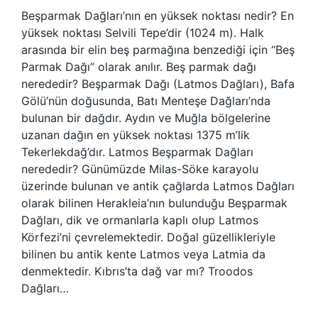
Beşparmak Dağları’nın en yüksek noktası nedir? En
yüksek noktası Selvili Tepe’dir (1024 m). Halk
arasında bir elin beş parmağına benzediği için “Beş
Parmak Dağı” olarak anılır. Beş parmak dağı
nerededir? Beşparmak Dağı (Latmos Dağları), Bafa
Gölü’nün doğusunda, Batı Menteşe Dağları’nda
bulunan bir dağdır. Aydın ve Muğla bölgelerine
uzanan dağın en yüksek noktası 1375 m’lik
Tekerlekdağ’dır. Latmos Beşparmak Dağları
nerededir? Günümüzde Milas-Söke karayolu
üzerinde bulunan ve antik çağlarda Latmos Dağları
olarak bilinen Herakleia’nın bulunduğu Beşparmak
Dağları, dik ve ormanlarla kaplı olup Latmos
Körfezi’ni çevrelemektedir. Doğal güzellikleriyle
bilinen bu antik kente Latmos veya Latmia da
denmektedir. Kıbrıs’ta dağ var mı? Troodos
Dağları…