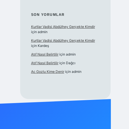
SON YORUMLAR
Kurtlar Vadisi Abdülhey Gerçekte Kimdir
için
admin
Kurtlar Vadisi Abdülhey Gerçekte Kimdir
için
Kardeş
Atıf Nasıl Belirtilir
için
admin
Atıf Nasıl Belirtilir
için
Dağcı
Ac Gozlu Kime Denir
için
admin