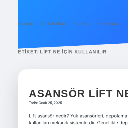
Anasayfa
Gizlilik Politikası
Yasal Uyarı
Hakkımızda
ETIKET:
LIFT NE IÇIN KULLANILIR
ASANSÖR LIFT N
Tarih: Ocak 25, 2025
Lift asansör nedir? Yük asansörleri, depolama 
kullanılan mekanik sistemlerdir. Genellikle depo