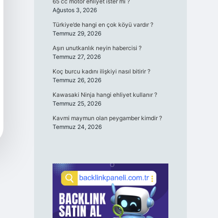
65 cc motor ehliyet ister mi ?
Ağustos 3, 2026
Türkiye’de hangi en çok köyü vardır ?
Temmuz 29, 2026
Aşırı unutkanlık neyin habercisi ?
Temmuz 27, 2026
Koç burcu kadını ilişkiyi nasıl bitirir ?
Temmuz 26, 2026
Kawasaki Ninja hangi ehliyet kullanır ?
Temmuz 25, 2026
Kavmi maymun olan peygamber kimdir ?
Temmuz 24, 2026