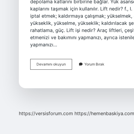
depolama katlarını birbirine bağlar. Yük asansö
kaplarını taşımak için kullanılır. Lift nedir? f
iptal etmek; kaldırmaya çalışmak; yükselmek, 
yükseklik, yükselme, yükseklik; kaldırılacak şe
rahatlama, güç. Lift işi nedir? Araç liftleri, çe
etmenizi ve bakımını yapmanızı, ayrıca istenil
yapmanızı…
Asansör
Devamını okuyun
Yorum Bırak
Lift
Ne
Demek
https://versisforum.com
https://hemenbaskiya.com