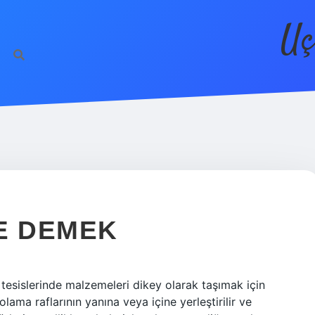
Uç
E DEMEK
tesislerinde malzemeleri dikey olarak taşımak için
lama raflarının yanına veya içine yerleştirilir ve