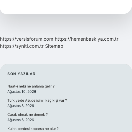
Ne
Demek
https://versisforum.com
https://hemenbaskiya.com.tr
https://syniti.com.tr
Sitemap
SIDEBAR
SON YAZILAR
Naat-ı nebi ne anlama gelir ?
Ağustos 10, 2026
Türkiye’de Asude isimli kaç kişi var ?
Ağustos 8, 2026
Cacık olmak ne demek ?
Ağustos 6, 2026
Kulak perdesi koparsa ne olur ?