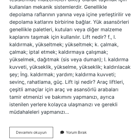
kullanılan mekanik sistemlerdir. Genellikle
depolama raflarının yanına veya içine yerleştirilir ve
depolama katlarını birbirine bağlar. Yük asansörleri
genellikle paletleri, kutuları veya diğer malzeme
kaplarını taşımak için kullanılır. Lift nedir? f., I.
kaldırmak, yükseltmek; yükseltmek; k. çalmak,
çalmak; iptal etmek; kaldırmaya çalışmak;
yükselmek, dağıtmak (sis veya duman); I. kaldırma
kuvveti, yükseklik, yükselme, yükseklik; kaldırılacak
şey; İng. kaldırmak; yardım; kaldırma kuvveti;
sevinç, rahatlama, güç. Lift işi nedir? Araç liftleri,
çeşitli amaçlar için araç ve asansörlü arabaları
tamir etmenizi ve bakımını yapmanızı, ayrıca
istenilen yerlere kolayca ulaşmanızı ve gerekli
müdahaleleri yapmanızı…
Asansör
Devamını okuyun
Yorum Bırak
Lift