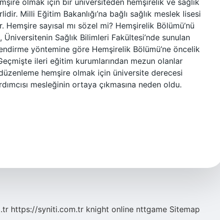
şire olmak için bir üniversiteden hemşirelik ve sağlık
idir. Milli Eğitim Bakanlığı’na bağlı sağlık meslek lisesi
r. Hemşire sayısal mı sözel mi? Hemşirelik Bölümü’nü
Üniversitenin Sağlık Bilimleri Fakültesi’nde sunulan
erlendirme yöntemine göre Hemşirelik Bölümü’ne öncelik
? Geçmişte ileri eğitim kurumlarından mezun olanlar
 düzenleme hemşire olmak için üniversite derecesi
rdımcısı mesleğinin ortaya çıkmasına neden oldu.
.tr
https://syniti.com.tr
knight online
nttgame
Sitemap