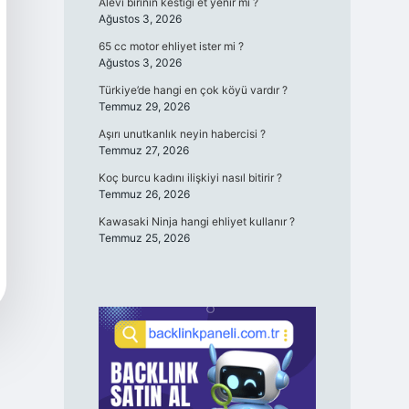
Alevi birinin kestiği et yenir mi ?
Ağustos 3, 2026
65 cc motor ehliyet ister mi ?
Ağustos 3, 2026
Türkiye’de hangi en çok köyü vardır ?
Temmuz 29, 2026
Aşırı unutkanlık neyin habercisi ?
Temmuz 27, 2026
Koç burcu kadını ilişkiyi nasıl bitirir ?
Temmuz 26, 2026
Kawasaki Ninja hangi ehliyet kullanır ?
Temmuz 25, 2026