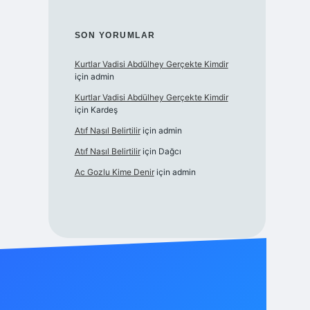
SON YORUMLAR
Kurtlar Vadisi Abdülhey Gerçekte Kimdir
için
admin
Kurtlar Vadisi Abdülhey Gerçekte Kimdir
için
Kardeş
Atıf Nasıl Belirtilir
için
admin
Atıf Nasıl Belirtilir
için
Dağcı
Ac Gozlu Kime Denir
için
admin