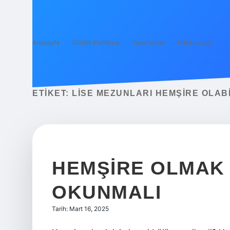
Anasayfa
Gizlilik Politikası
Yasal Uyarı
Hakkımızda
ETIKET:
LISE MEZUNLARI HEMŞIRE OLABI
HEMŞIRE OLMAK 
OKUNMALI
Tarih: Mart 16, 2025