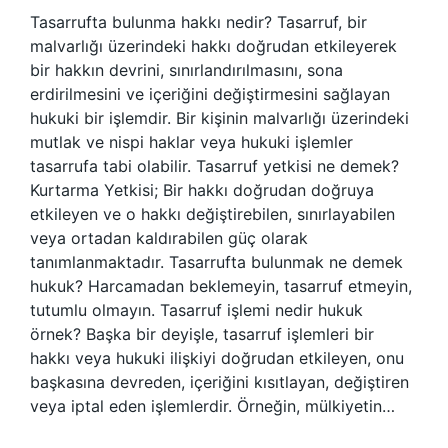
Tasarrufta bulunma hakkı nedir? Tasarruf, bir
malvarlığı üzerindeki hakkı doğrudan etkileyerek
bir hakkın devrini, sınırlandırılmasını, sona
erdirilmesini ve içeriğini değiştirmesini sağlayan
hukuki bir işlemdir. Bir kişinin malvarlığı üzerindeki
mutlak ve nispi haklar veya hukuki işlemler
tasarrufa tabi olabilir. Tasarruf yetkisi ne demek?
Kurtarma Yetkisi; Bir hakkı doğrudan doğruya
etkileyen ve o hakkı değiştirebilen, sınırlayabilen
veya ortadan kaldırabilen güç olarak
tanımlanmaktadır. Tasarrufta bulunmak ne demek
hukuk? Harcamadan beklemeyin, tasarruf etmeyin,
tutumlu olmayın. Tasarruf işlemi nedir hukuk
örnek? Başka bir deyişle, tasarruf işlemleri bir
hakkı veya hukuki ilişkiyi doğrudan etkileyen, onu
başkasına devreden, içeriğini kısıtlayan, değiştiren
veya iptal eden işlemlerdir. Örneğin, mülkiyetin…