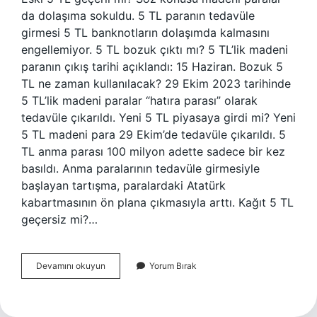
da dolaşıma sokuldu. 5 TL paranın tedavüle
girmesi 5 TL banknotların dolaşımda kalmasını
engellemiyor. 5 TL bozuk çıktı mı? 5 TL’lik madeni
paranın çıkış tarihi açıklandı: 15 Haziran. Bozuk 5
TL ne zaman kullanılacak? 29 Ekim 2023 tarihinde
5 TL’lik madeni paralar “hatıra parası” olarak
tedavüle çıkarıldı. Yeni 5 TL piyasaya girdi mi? Yeni
5 TL madeni para 29 Ekim’de tedavüle çıkarıldı. 5
TL anma parası 100 milyon adette sadece bir kez
basıldı. Anma paralarının tedavüle girmesiyle
başlayan tartışma, paralardaki Atatürk
kabartmasının ön plana çıkmasıyla arttı. Kağıt 5 TL
geçersiz mi?…
Eski
Devamını okuyun
Yorum Bırak
5
Tl
Geçerli
Mı