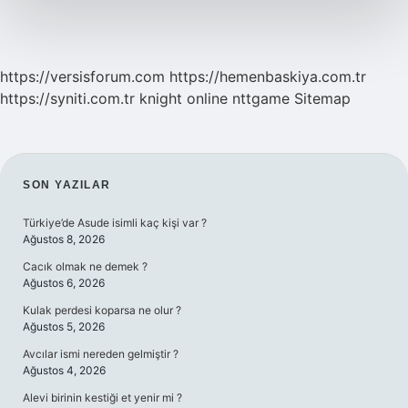
https://versisforum.com
https://hemenbaskiya.com.tr
https://syniti.com.tr
knight online
nttgame
Sitemap
SIDEBAR
SON YAZILAR
Türkiye’de Asude isimli kaç kişi var ?
Ağustos 8, 2026
Cacık olmak ne demek ?
Ağustos 6, 2026
Kulak perdesi koparsa ne olur ?
Ağustos 5, 2026
Avcılar ismi nereden gelmiştir ?
Ağustos 4, 2026
Alevi birinin kestiği et yenir mi ?