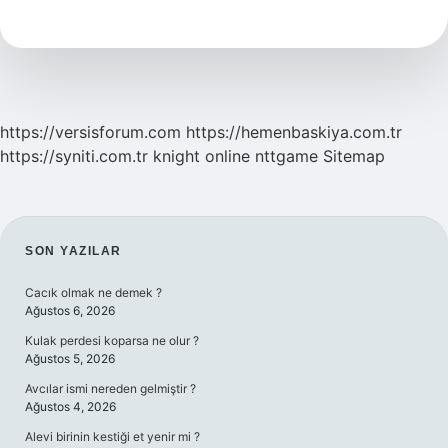
Yetişir
Mi
https://versisforum.com
https://hemenbaskiya.com.tr
https://syniti.com.tr
knight online
nttgame
Sitemap
SIDEBAR
SON YAZILAR
Cacık olmak ne demek ?
Ağustos 6, 2026
Kulak perdesi koparsa ne olur ?
Ağustos 5, 2026
Avcılar ismi nereden gelmiştir ?
Ağustos 4, 2026
Alevi birinin kestiği et yenir mi ?