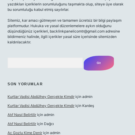
yazdıkları içeriklerin sorumluluğunu taşımakta olup, siteye üye olarak
bu sorumluluğu kabul etmiş sayılırlar.
Sitemiz, kar amacı gütmeyen ve tamamen ücretsiz bir bilgi paylaşım
platformudur. Hukuka ve yasal düzenlemelere aykırı olduğunu
düşündüğünüz içerikleri,
backlinkpanelicomtr@gmail.com
adresine
bildirmeniz halinde, ilgili içerikler yasal süre içerisinde sitemizden
kaldırılacaktır.
Arama
SON YORUMLAR
Kurtlar Vadisi Abdülhey Gerçekte Kimdir
için
admin
Kurtlar Vadisi Abdülhey Gerçekte Kimdir
için
Kardeş
Atıf Nasıl Belirtilir
için
admin
Atıf Nasıl Belirtilir
için
Dağcı
Ac Gozlu Kime Denir
için
admin