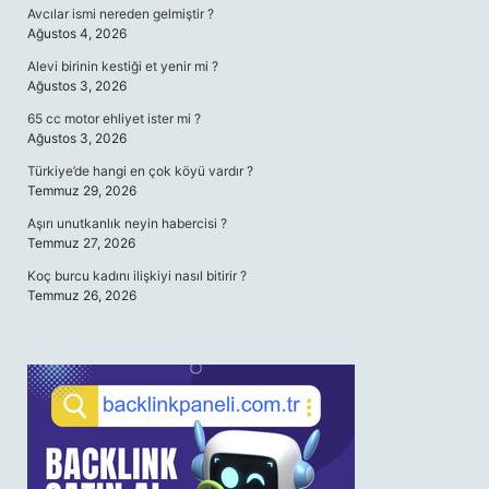
Avcılar ismi nereden gelmiştir ?
Ağustos 4, 2026
Alevi birinin kestiği et yenir mi ?
Ağustos 3, 2026
65 cc motor ehliyet ister mi ?
Ağustos 3, 2026
Türkiye’de hangi en çok köyü vardır ?
Temmuz 29, 2026
Aşırı unutkanlık neyin habercisi ?
Temmuz 27, 2026
Koç burcu kadını ilişkiyi nasıl bitirir ?
Temmuz 26, 2026