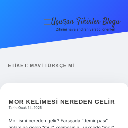
Uçuşan Fikirler Blogu
menüyü
aç
Zihnini havalandıran yaratıcı öneriler!
Anasayfa
Gizlilik Politikası
Yasal Uyarı
ETIKET:
MAVI TÜRKÇE MI
Hakkımızda
MOR KELIMESI NEREDEN GELIR
Tarih: Ocak 14, 2025
Mor ismi nereden gelir? Farsçada “demir pası”
anlamına gelen “mur” kelimesinin Türkçede “mor”