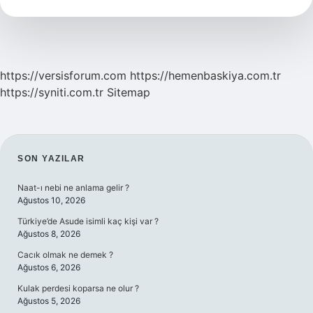
Gelir
https://versisforum.com
https://hemenbaskiya.com.tr
https://syniti.com.tr
Sitemap
SIDEBAR
SON YAZILAR
Naat-ı nebi ne anlama gelir ?
Ağustos 10, 2026
Türkiye’de Asude isimli kaç kişi var ?
Ağustos 8, 2026
Cacık olmak ne demek ?
Ağustos 6, 2026
Kulak perdesi koparsa ne olur ?
Ağustos 5, 2026