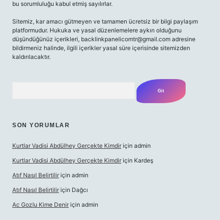
bu sorumluluğu kabul etmiş sayılırlar.
Sitemiz, kar amacı gütmeyen ve tamamen ücretsiz bir bilgi paylaşım
platformudur. Hukuka ve yasal düzenlemelere aykırı olduğunu
düşündüğünüz içerikleri,
backlinkpanelicomtr@gmail.com
adresine
bildirmeniz halinde, ilgili içerikler yasal süre içerisinde sitemizden
kaldırılacaktır.
Arama
SON YORUMLAR
Kurtlar Vadisi Abdülhey Gerçekte Kimdir
için
admin
Kurtlar Vadisi Abdülhey Gerçekte Kimdir
için
Kardeş
Atıf Nasıl Belirtilir
için
admin
Atıf Nasıl Belirtilir
için
Dağcı
Ac Gozlu Kime Denir
için
admin