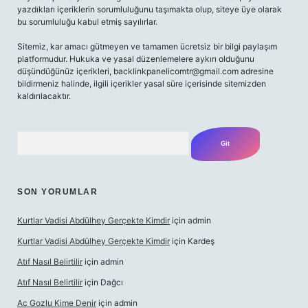
yazdıkları içeriklerin sorumluluğunu taşımakta olup, siteye üye olarak
bu sorumluluğu kabul etmiş sayılırlar.
Sitemiz, kar amacı gütmeyen ve tamamen ücretsiz bir bilgi paylaşım
platformudur. Hukuka ve yasal düzenlemelere aykırı olduğunu
düşündüğünüz içerikleri,
backlinkpanelicomtr@gmail.com
adresine
bildirmeniz halinde, ilgili içerikler yasal süre içerisinde sitemizden
kaldırılacaktır.
Arama
SON YORUMLAR
Kurtlar Vadisi Abdülhey Gerçekte Kimdir
için
admin
Kurtlar Vadisi Abdülhey Gerçekte Kimdir
için
Kardeş
Atıf Nasıl Belirtilir
için
admin
Atıf Nasıl Belirtilir
için
Dağcı
Ac Gozlu Kime Denir
için
admin