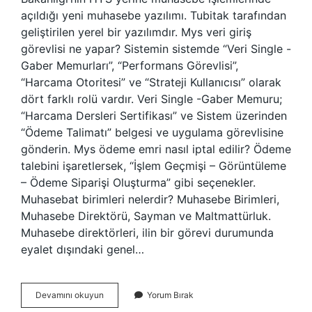
açıldığı yeni muhasebe yazılımı. Tubitak tarafından
geliştirilen yerel bir yazılımdır. Mys veri giriş
görevlisi ne yapar? Sistemin sistemde “Veri Single -
Gaber Memurları”, “Performans Görevlisi”,
“Harcama Otoritesi” ve “Strateji Kullanıcısı” olarak
dört farklı rolü vardır. Veri Single -Gaber Memuru;
“Harcama Dersleri Sertifikası” ve Sistem üzerinden
“Ödeme Talimatı” belgesi ve uygulama görevlisine
gönderin. Mys ödeme emri nasıl iptal edilir? Ödeme
talebini işaretlersek, “İşlem Geçmişi – Görüntüleme
– Ödeme Siparişi Oluşturma” gibi seçenekler.
Muhasebat birimleri nelerdir? Muhasebe Birimleri,
Muhasebe Direktörü, Sayman ve Maltmattürluk.
Muhasebe direktörleri, ilin bir görevi durumunda
eyalet dışındaki genel…
Mys
Devamını okuyun
Yorum Bırak
Muhasebat