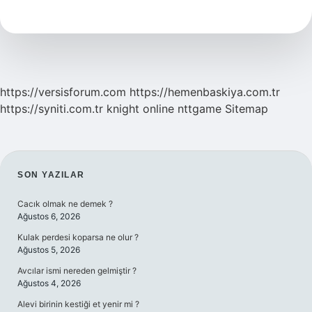
Açılımı
Nedir
https://versisforum.com
https://hemenbaskiya.com.tr
https://syniti.com.tr
knight online
nttgame
Sitemap
SIDEBAR
SON YAZILAR
Cacık olmak ne demek ?
Ağustos 6, 2026
Kulak perdesi koparsa ne olur ?
Ağustos 5, 2026
Avcılar ismi nereden gelmiştir ?
Ağustos 4, 2026
Alevi birinin kestiği et yenir mi ?