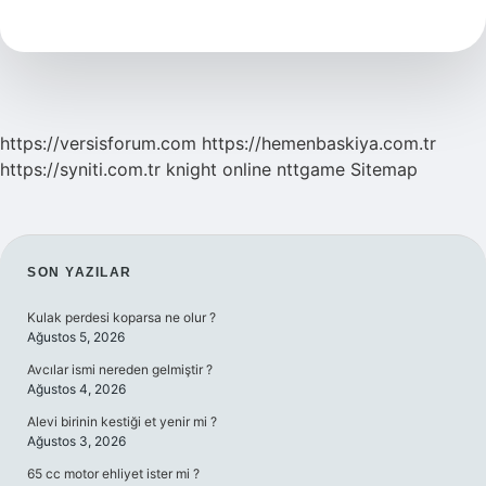
Mı
Meditasyon
Mu
https://versisforum.com
https://hemenbaskiya.com.tr
https://syniti.com.tr
knight online
nttgame
Sitemap
SIDEBAR
SON YAZILAR
Kulak perdesi koparsa ne olur ?
Ağustos 5, 2026
Avcılar ismi nereden gelmiştir ?
Ağustos 4, 2026
Alevi birinin kestiği et yenir mi ?
Ağustos 3, 2026
65 cc motor ehliyet ister mi ?