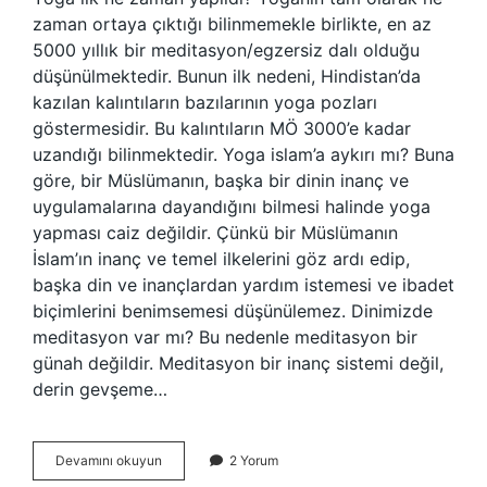
zaman ortaya çıktığı bilinmemekle birlikte, en az
5000 yıllık bir meditasyon/egzersiz dalı olduğu
düşünülmektedir. Bunun ilk nedeni, Hindistan’da
kazılan kalıntıların bazılarının yoga pozları
göstermesidir. Bu kalıntıların MÖ 3000’e kadar
uzandığı bilinmektedir. Yoga islam’a aykırı mı? Buna
göre, bir Müslümanın, başka bir dinin inanç ve
uygulamalarına dayandığını bilmesi halinde yoga
yapması caiz değildir. Çünkü bir Müslümanın
İslam’ın inanç ve temel ilkelerini göz ardı edip,
başka din ve inançlardan yardım istemesi ve ibadet
biçimlerini benimsemesi düşünülemez. Dinimizde
meditasyon var mı? Bu nedenle meditasyon bir
günah değildir. Meditasyon bir inanç sistemi değil,
derin gevşeme…
Ilk
Devamını okuyun
2 Yorum
Yoga