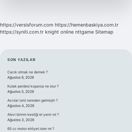
https://versisforum.com
https://hemenbaskiya.com.tr
https://syniti.com.tr
knight online
nttgame
Sitemap
SIDEBAR
SON YAZILAR
Cacık olmak ne demek ?
Ağustos 6, 2026
Kulak perdesi koparsa ne olur ?
Ağustos 5, 2026
Avcılar ismi nereden gelmiştir ?
Ağustos 4, 2026
Alevi birinin kestiği et yenir mi ?
Ağustos 3, 2026
65 cc motor ehliyet ister mi ?