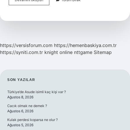
Filmi
Nerede
Çekildi
https://versisforum.com
https://hemenbaskiya.com.tr
https://syniti.com.tr
knight online
nttgame
Sitemap
SIDEBAR
SON YAZILAR
Türkiye’de Asude isimli kaç kişi var ?
Ağustos 8, 2026
Cacık olmak ne demek ?
Ağustos 6, 2026
Kulak perdesi koparsa ne olur ?
Ağustos 5, 2026