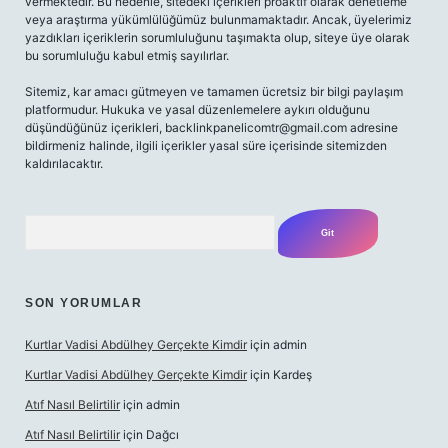
vermektedir. Bu nedenle, sitedeki içerikleri proaktif olarak denetleme
veya araştırma yükümlülüğümüz bulunmamaktadır. Ancak, üyelerimiz
yazdıkları içeriklerin sorumluluğunu taşımakta olup, siteye üye olarak
bu sorumluluğu kabul etmiş sayılırlar.
Sitemiz, kar amacı gütmeyen ve tamamen ücretsiz bir bilgi paylaşım
platformudur. Hukuka ve yasal düzenlemelere aykırı olduğunu
düşündüğünüz içerikleri,
backlinkpanelicomtr@gmail.com
adresine
bildirmeniz halinde, ilgili içerikler yasal süre içerisinde sitemizden
kaldırılacaktır.
Arama
SON YORUMLAR
Kurtlar Vadisi Abdülhey Gerçekte Kimdir
için
admin
Kurtlar Vadisi Abdülhey Gerçekte Kimdir
için
Kardeş
Atıf Nasıl Belirtilir
için
admin
Atıf Nasıl Belirtilir
için
Dağcı