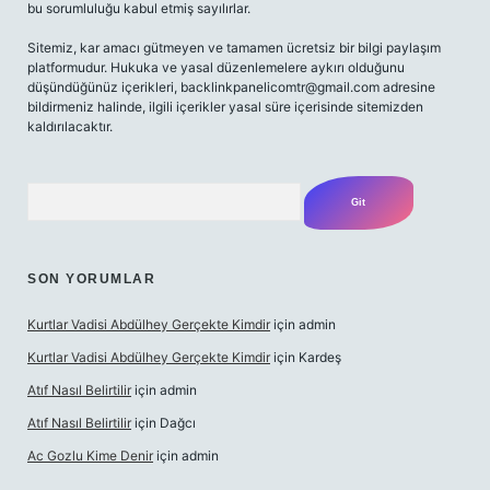
bu sorumluluğu kabul etmiş sayılırlar.
Sitemiz, kar amacı gütmeyen ve tamamen ücretsiz bir bilgi paylaşım
platformudur. Hukuka ve yasal düzenlemelere aykırı olduğunu
düşündüğünüz içerikleri,
backlinkpanelicomtr@gmail.com
adresine
bildirmeniz halinde, ilgili içerikler yasal süre içerisinde sitemizden
kaldırılacaktır.
Arama
SON YORUMLAR
Kurtlar Vadisi Abdülhey Gerçekte Kimdir
için
admin
Kurtlar Vadisi Abdülhey Gerçekte Kimdir
için
Kardeş
Atıf Nasıl Belirtilir
için
admin
Atıf Nasıl Belirtilir
için
Dağcı
Ac Gozlu Kime Denir
için
admin