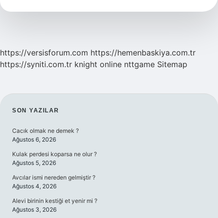
Demek
https://versisforum.com
https://hemenbaskiya.com.tr
https://syniti.com.tr
knight online
nttgame
Sitemap
SIDEBAR
SON YAZILAR
Cacık olmak ne demek ?
Ağustos 6, 2026
Kulak perdesi koparsa ne olur ?
Ağustos 5, 2026
Avcılar ismi nereden gelmiştir ?
Ağustos 4, 2026
Alevi birinin kestiği et yenir mi ?
Ağustos 3, 2026