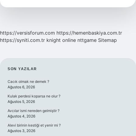
https://versisforum.com
https://hemenbaskiya.com.tr
https://syniti.com.tr
knight online
nttgame
Sitemap
SIDEBAR
SON YAZILAR
Cacık olmak ne demek ?
Ağustos 6, 2026
Kulak perdesi koparsa ne olur ?
Ağustos 5, 2026
Avcılar ismi nereden gelmiştir ?
Ağustos 4, 2026
Alevi birinin kestiği et yenir mi ?
Ağustos 3, 2026