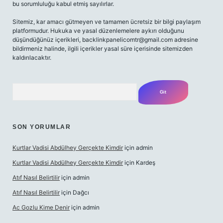
bu sorumluluğu kabul etmiş sayılırlar.
Sitemiz, kar amacı gütmeyen ve tamamen ücretsiz bir bilgi paylaşım
platformudur. Hukuka ve yasal düzenlemelere aykırı olduğunu
düşündüğünüz içerikleri,
backlinkpanelicomtr@gmail.com
adresine
bildirmeniz halinde, ilgili içerikler yasal süre içerisinde sitemizden
kaldırılacaktır.
Arama
SON YORUMLAR
Kurtlar Vadisi Abdülhey Gerçekte Kimdir
için
admin
Kurtlar Vadisi Abdülhey Gerçekte Kimdir
için
Kardeş
Atıf Nasıl Belirtilir
için
admin
Atıf Nasıl Belirtilir
için
Dağcı
Ac Gozlu Kime Denir
için
admin