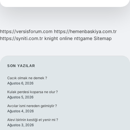
Turp
Vardır
https://versisforum.com
https://hemenbaskiya.com.tr
https://syniti.com.tr
knight online
nttgame
Sitemap
SIDEBAR
SON YAZILAR
Cacık olmak ne demek ?
Ağustos 6, 2026
Kulak perdesi koparsa ne olur ?
Ağustos 5, 2026
Avcılar ismi nereden gelmiştir ?
Ağustos 4, 2026
Alevi birinin kestiği et yenir mi ?
Ağustos 3, 2026