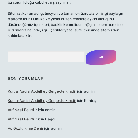
bu sorumluluğu kabul etmiş sayılırlar.
Sitemiz, kar amacı gütmeyen ve tamamen ücretsiz bir bilgi paylaşım
platformudur. Hukuka ve yasal düzenlemelere aykırı olduğunu
düşündüğünüz içerikleri,
backlinkpanelicomtr@gmail.com
adresine
bildirmeniz halinde, ilgili içerikler yasal süre içerisinde sitemizden
kaldırılacaktır.
Arama
SON YORUMLAR
Kurtlar Vadisi Abdülhey Gerçekte Kimdir
için
admin
Kurtlar Vadisi Abdülhey Gerçekte Kimdir
için
Kardeş
Atıf Nasıl Belirtilir
için
admin
Atıf Nasıl Belirtilir
için
Dağcı
Ac Gozlu Kime Denir
için
admin