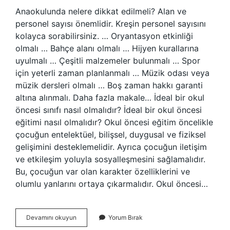
Anaokulunda nelere dikkat edilmeli? Alan ve
personel sayısı önemlidir. Kreşin personel sayısını
kolayca sorabilirsiniz. … Oryantasyon etkinliği
olmalı … Bahçe alanı olmalı … Hijyen kurallarına
uyulmalı … Çeşitli malzemeler bulunmalı … Spor
için yeterli zaman planlanmalı … Müzik odası veya
müzik dersleri olmalı … Boş zaman hakkı garanti
altına alınmalı. Daha fazla makale… İdeal bir okul
öncesi sınıfı nasıl olmalıdır? İdeal bir okul öncesi
eğitimi nasıl olmalıdır? Okul öncesi eğitim öncelikle
çocuğun entelektüel, bilişsel, duygusal ve fiziksel
gelişimini desteklemelidir. Ayrıca çocuğun iletişim
ve etkileşim yoluyla sosyalleşmesini sağlamalıdır.
Bu, çocuğun var olan karakter özelliklerini ve
olumlu yanlarını ortaya çıkarmalıdır. Okul öncesi…
Okul
Devamını okuyun
Yorum Bırak
Öncesi