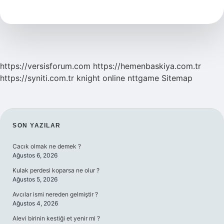
Eğitimde
Nelere
Dikkat
Edilmeli
https://versisforum.com
https://hemenbaskiya.com.tr
https://syniti.com.tr
knight online
nttgame
Sitemap
SIDEBAR
SON YAZILAR
Cacık olmak ne demek ?
Ağustos 6, 2026
Kulak perdesi koparsa ne olur ?
Ağustos 5, 2026
Avcılar ismi nereden gelmiştir ?
Ağustos 4, 2026
Alevi birinin kestiği et yenir mi ?