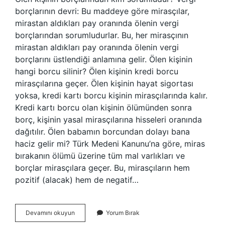
borçlarının devri: Bu maddeye göre mirasçılar,
mirastan aldıkları pay oranında ölenin vergi
borçlarından sorumludurlar. Bu, her mirasçının
mirastan aldıkları pay oranında ölenin vergi
borçlarını üstlendiği anlamına gelir. Ölen kişinin
hangi borcu silinir? Ölen kişinin kredi borcu
mirasçılarına geçer. Ölen kişinin hayat sigortası
yoksa, kredi kartı borcu kişinin mirasçılarında kalır.
Kredi kartı borcu olan kişinin ölümünden sonra
borç, kişinin yasal mirasçılarına hisseleri oranında
dağıtılır. Ölen babamın borcundan dolayı bana
haciz gelir mi? Türk Medeni Kanunu’na göre, miras
bırakanın ölümü üzerine tüm mal varlıkları ve
borçlar mirasçılara geçer. Bu, mirasçıların hem
pozitif (alacak) hem de negatif…
Murisin
Devamını okuyun
Yorum Bırak
Borcunu