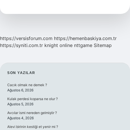
Kim
Öder
https://versisforum.com
https://hemenbaskiya.com.tr
https://syniti.com.tr
knight online
nttgame
Sitemap
SIDEBAR
SON YAZILAR
Cacık olmak ne demek ?
Ağustos 6, 2026
Kulak perdesi koparsa ne olur ?
Ağustos 5, 2026
Avcılar ismi nereden gelmiştir ?
Ağustos 4, 2026
Alevi birinin kestiği et yenir mi ?