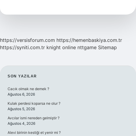
Suresi
Ne
Zaman
Okunur
https://versisforum.com
https://hemenbaskiya.com.tr
https://syniti.com.tr
knight online
nttgame
Sitemap
SIDEBAR
SON YAZILAR
Cacık olmak ne demek ?
Ağustos 6, 2026
Kulak perdesi koparsa ne olur ?
Ağustos 5, 2026
Avcılar ismi nereden gelmiştir ?
Ağustos 4, 2026
Alevi birinin kestiği et yenir mi ?