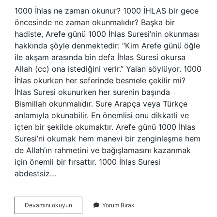
1000 İhlas ne zaman okunur? 1000 İHLAS bir gece
öncesinde ne zaman okunmalıdır? Başka bir
hadiste, Arefe günü 1000 İhlas Suresi’nin okunması
hakkında şöyle denmektedir: “Kim Arefe günü öğle
ile akşam arasında bin defa İhlas Suresi okursa
Allah (cc) ona istediğini verir.” Yalan söylüyor. 1000
İhlas okurken her seferinde besmele çekilir mi?
İhlas Suresi okunurken her surenin başında
Bismillah okunmalıdır. Sure Arapça veya Türkçe
anlamıyla okunabilir. En önemlisi onu dikkatli ve
içten bir şekilde okumaktır. Arefe günü 1000 İhlas
Suresi’ni okumak hem manevi bir zenginleşme hem
de Allah’ın rahmetini ve bağışlamasını kazanmak
için önemli bir fırsattır. 1000 İhlas Suresi
abdestsiz…
1000
Devamını okuyun
Yorum Bırak
İHlas