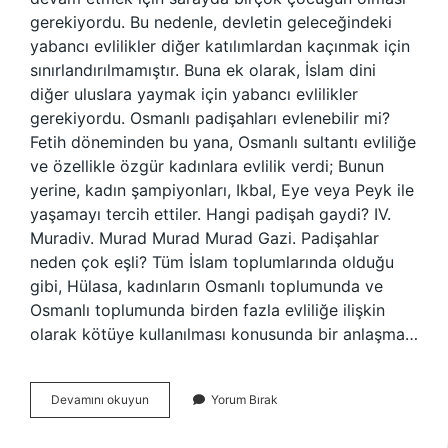
gerekiyordu. Bu nedenle, devletin geleceğindeki
yabancı evlilikler diğer katılımlardan kaçınmak için
sınırlandırılmamıştır. Buna ek olarak, İslam dini
diğer uluslara yaymak için yabancı evlilikler
gerekiyordu. Osmanlı padişahları evlenebilir mi?
Fetih döneminden bu yana, Osmanlı sultantı evliliğe
ve özellikle özgür kadınlara evlilik verdi; Bunun
yerine, kadın şampiyonları, Ikbal, Eye veya Peyk ile
yaşamayı tercih ettiler. Hangi padişah gaydi? IV.
Muradiv. Murad Murad Murad Gazi. Padişahlar
neden çok eşli? Tüm İslam toplumlarında olduğu
gibi, Hülasa, kadınların Osmanlı toplumunda ve
Osmanlı toplumunda birden fazla evliliğe ilişkin
olarak kötüye kullanılması konusunda bir anlaşma…
Padişahlar
Devamını okuyun
Yorum Bırak
Neden
Evlenmez