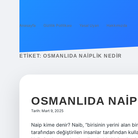
Anasayfa
Gizlilik Politikası
Yasal Uyarı
Hakkımızda
ETIKET:
OSMANLIDA NAIPLIK NEDIR
OSMANLIDA NAIP
Tarih: Mart 9, 2025
Naip kime denir? Naib, “birisinin yerini alan biri
tarafından değiştirilen insanlar tarafından kullan