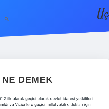
Uç
 NE DEMEK
” 2 ilk olarak geçici olarak devlet idaresi yetkilileri
ıldı ve Vizier’lere geçici milletvekili oldukları için