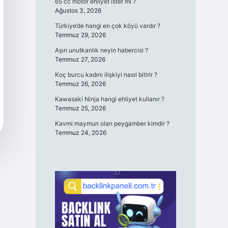
65 cc motor ehliyet ister mi ?
Ağustos 3, 2026
Türkiye’de hangi en çok köyü vardır ?
Temmuz 29, 2026
Aşırı unutkanlık neyin habercisi ?
Temmuz 27, 2026
Koç burcu kadını ilişkiyi nasıl bitirir ?
Temmuz 26, 2026
Kawasaki Ninja hangi ehliyet kullanır ?
Temmuz 25, 2026
Kavmi maymun olan peygamber kimdir ?
Temmuz 24, 2026