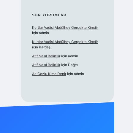
SON YORUMLAR
Kurtlar Vadisi Abdülhey Gerçekte Kimdir
için
admin
Kurtlar Vadisi Abdülhey Gerçekte Kimdir
için
Kardeş
Atıf Nasıl Belirtilir
için
admin
Atıf Nasıl Belirtilir
için
Dağcı
Ac Gozlu Kime Denir
için
admin