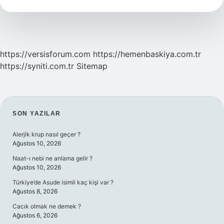
Fiil
Mi
https://versisforum.com
https://hemenbaskiya.com.tr
https://syniti.com.tr
Sitemap
SIDEBAR
SON YAZILAR
Alerjik krup nasıl geçer ?
Ağustos 10, 2026
Naat-ı nebi ne anlama gelir ?
Ağustos 10, 2026
Türkiye’de Asude isimli kaç kişi var ?
Ağustos 8, 2026
Cacık olmak ne demek ?
Ağustos 6, 2026