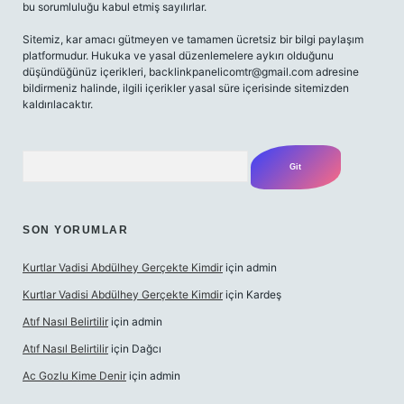
bu sorumluluğu kabul etmiş sayılırlar.
Sitemiz, kar amacı gütmeyen ve tamamen ücretsiz bir bilgi paylaşım
platformudur. Hukuka ve yasal düzenlemelere aykırı olduğunu
düşündüğünüz içerikleri,
backlinkpanelicomtr@gmail.com
adresine
bildirmeniz halinde, ilgili içerikler yasal süre içerisinde sitemizden
kaldırılacaktır.
Arama
SON YORUMLAR
Kurtlar Vadisi Abdülhey Gerçekte Kimdir
için
admin
Kurtlar Vadisi Abdülhey Gerçekte Kimdir
için
Kardeş
Atıf Nasıl Belirtilir
için
admin
Atıf Nasıl Belirtilir
için
Dağcı
Ac Gozlu Kime Denir
için
admin