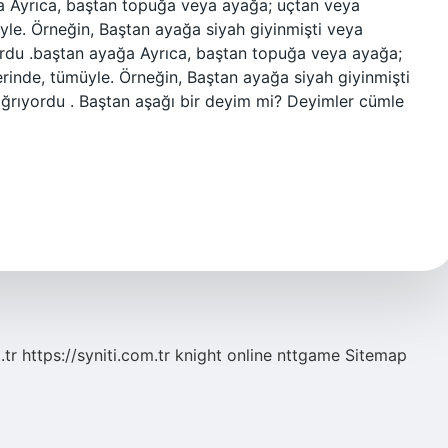
 Ayrıca, baştan topuğa veya ayağa; uçtan veya
le. Örneğin, Baştan ayağa siyah giyinmişti veya
ordu .baştan ayağa Ayrıca, baştan topuğa veya ayağa;
inde, tümüyle. Örneğin, Baştan ayağa siyah giyinmişti
ağrıyordu . Baştan aşağı bir deyim mi? Deyimler cümle
.tr
https://syniti.com.tr
knight online
nttgame
Sitemap