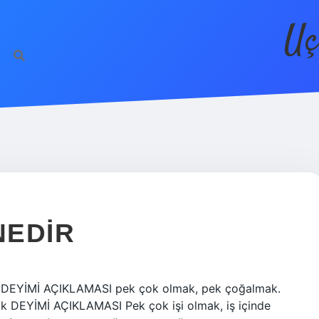
Uç
NEDIR
k DEYİMİ AÇIKLAMASI pek çok olmak, pek çoğalmak.
k DEYİMİ AÇIKLAMASI Pek çok işi olmak, iş içinde