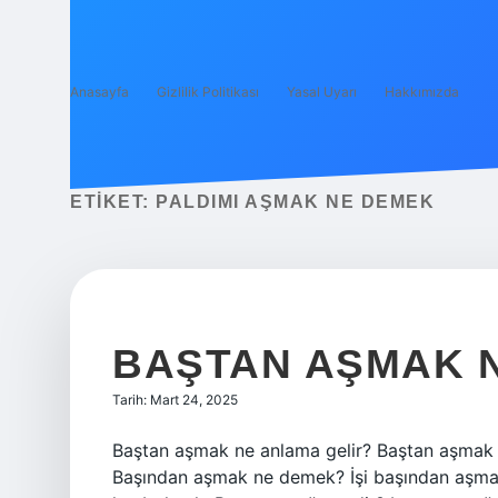
Anasayfa
Gizlilik Politikası
Yasal Uyarı
Hakkımızda
ETIKET:
PALDIMI AŞMAK NE DEMEK
BAŞTAN AŞMAK 
Tarih: Mart 24, 2025
Baştan aşmak ne anlama gelir? Baştan aşma
Başından aşmak ne demek? İşi başından aşma