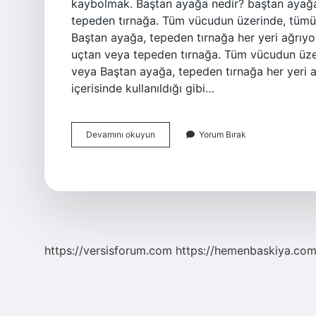
kaybolmak. Baştan ayağa nedir? baştan ayağa
tepeden tırnağa. Tüm vücudun üzerinde, tümüy
Baştan ayağa, tepeden tırnağa her yeri ağrıy
uçtan veya tepeden tırnağa. Tüm vücudun üzer
veya Baştan ayağa, tepeden tırnağa her yeri 
içerisinde kullanıldığı gibi…
Baştan
Devamını okuyun
Yorum Bırak
Aşmak
Nedir
https://versisforum.com
https://hemenbaskiya.com