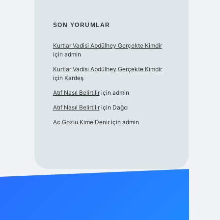
SON YORUMLAR
Kurtlar Vadisi Abdülhey Gerçekte Kimdir
için
admin
Kurtlar Vadisi Abdülhey Gerçekte Kimdir
için
Kardeş
Atıf Nasıl Belirtilir
için
admin
Atıf Nasıl Belirtilir
için
Dağcı
Ac Gozlu Kime Denir
için
admin