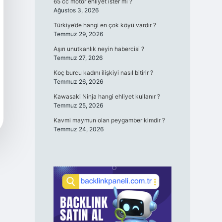
65 cc motor ehliyet ister mi ?
Ağustos 3, 2026
Türkiye’de hangi en çok köyü vardır ?
Temmuz 29, 2026
Aşırı unutkanlık neyin habercisi ?
Temmuz 27, 2026
Koç burcu kadını ilişkiyi nasıl bitirir ?
Temmuz 26, 2026
Kawasaki Ninja hangi ehliyet kullanır ?
Temmuz 25, 2026
Kavmi maymun olan peygamber kimdir ?
Temmuz 24, 2026