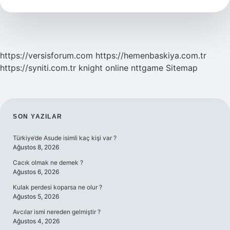
Demek
https://versisforum.com
https://hemenbaskiya.com.tr
https://syniti.com.tr
knight online
nttgame
Sitemap
SIDEBAR
SON YAZILAR
Türkiye’de Asude isimli kaç kişi var ?
Ağustos 8, 2026
Cacık olmak ne demek ?
Ağustos 6, 2026
Kulak perdesi koparsa ne olur ?
Ağustos 5, 2026
Avcılar ismi nereden gelmiştir ?
Ağustos 4, 2026