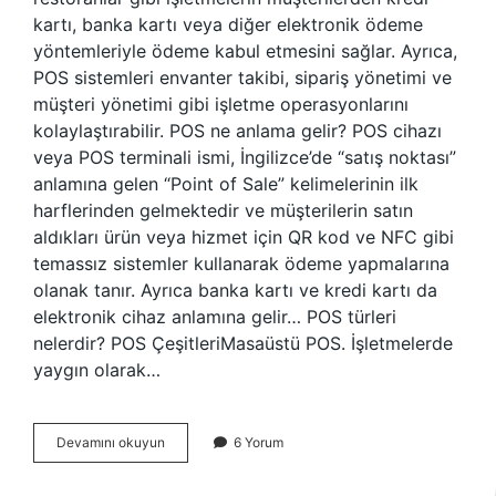
kartı, banka kartı veya diğer elektronik ödeme
yöntemleriyle ödeme kabul etmesini sağlar. Ayrıca,
POS sistemleri envanter takibi, sipariş yönetimi ve
müşteri yönetimi gibi işletme operasyonlarını
kolaylaştırabilir. POS ne anlama gelir? POS cihazı
veya POS terminali ismi, İngilizce’de “satış noktası”
anlamına gelen “Point of Sale” kelimelerinin ilk
harflerinden gelmektedir ve müşterilerin satın
aldıkları ürün veya hizmet için QR kod ve NFC gibi
temassız sistemler kullanarak ödeme yapmalarına
olanak tanır. Ayrıca banka kartı ve kredi kartı da
elektronik cihaz anlamına gelir… POS türleri
nelerdir? POS ÇeşitleriMasaüstü POS. İşletmelerde
yaygın olarak…
Pos
Devamını okuyun
6 Yorum
Paketi
Ne