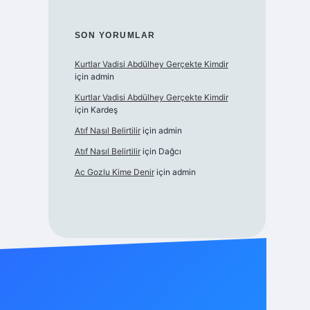
SON YORUMLAR
Kurtlar Vadisi Abdülhey Gerçekte Kimdir
için
admin
Kurtlar Vadisi Abdülhey Gerçekte Kimdir
için
Kardeş
Atıf Nasıl Belirtilir
için
admin
Atıf Nasıl Belirtilir
için
Dağcı
Ac Gozlu Kime Denir
için
admin