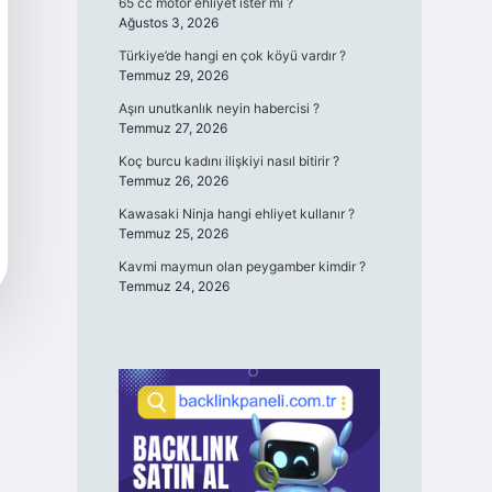
65 cc motor ehliyet ister mi ?
Ağustos 3, 2026
Türkiye’de hangi en çok köyü vardır ?
Temmuz 29, 2026
Aşırı unutkanlık neyin habercisi ?
Temmuz 27, 2026
Koç burcu kadını ilişkiyi nasıl bitirir ?
Temmuz 26, 2026
Kawasaki Ninja hangi ehliyet kullanır ?
Temmuz 25, 2026
Kavmi maymun olan peygamber kimdir ?
Temmuz 24, 2026