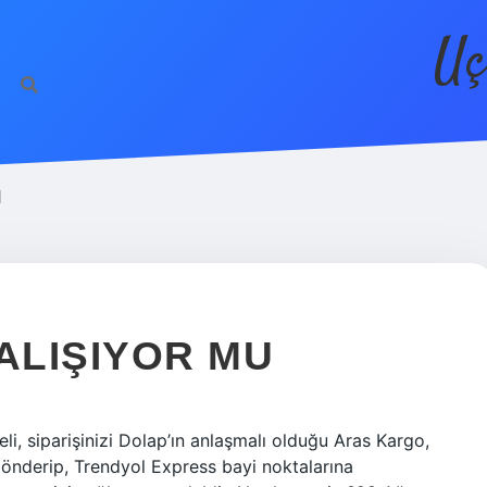
Uç
I
ALIŞIYOR MU
, siparişinizi Dolap’ın anlaşmalı olduğu Aras Kargo,
önderip, Trendyol Express bayi noktalarına