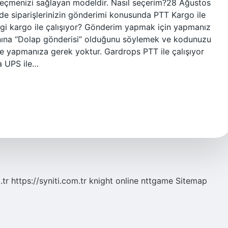
seçmenizi sağlayan modeldir. Nasıl seçerim?28 Ağustos
e siparişlerinizin gönderimi konusunda PTT Kargo ile
gi kargo ile çalışıyor? Gönderim yapmak için yapmanız
nına “Dolap gönderisi” olduğunu söylemek ve kodunuzu
 yapmanıza gerek yoktur. Gardrops PTT ile çalışıyor
ta UPS ile…
.tr
https://syniti.com.tr
knight online
nttgame
Sitemap