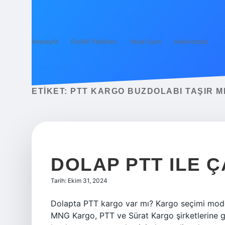
Anasayfa
Gizlilik Politikası
Yasal Uyarı
Hakkımızda
ETIKET:
PTT KARGO BUZDOLABI TAŞIR M
DOLAP PTT ILE Ç
Tarih: Ekim 31, 2024
Dolapta PTT kargo var mı? Kargo seçimi modeli
MNG Kargo, PTT ve Sürat Kargo şirketlerine g