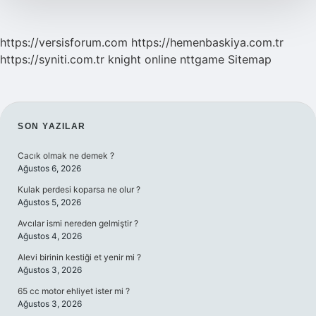
https://versisforum.com
https://hemenbaskiya.com.tr
https://syniti.com.tr
knight online
nttgame
Sitemap
SIDEBAR
SON YAZILAR
Cacık olmak ne demek ?
Ağustos 6, 2026
Kulak perdesi koparsa ne olur ?
Ağustos 5, 2026
Avcılar ismi nereden gelmiştir ?
Ağustos 4, 2026
Alevi birinin kestiği et yenir mi ?
Ağustos 3, 2026
65 cc motor ehliyet ister mi ?
Ağustos 3, 2026