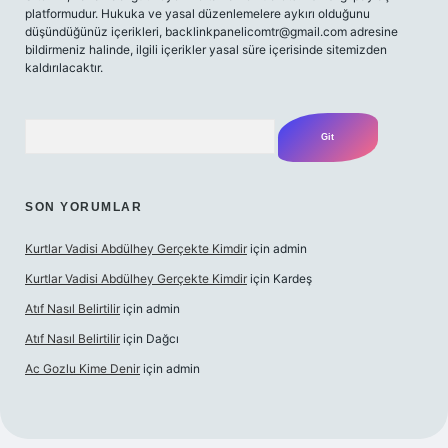
platformudur. Hukuka ve yasal düzenlemelere aykırı olduğunu
düşündüğünüz içerikleri,
backlinkpanelicomtr@gmail.com
adresine
bildirmeniz halinde, ilgili içerikler yasal süre içerisinde sitemizden
kaldırılacaktır.
Arama
SON YORUMLAR
Kurtlar Vadisi Abdülhey Gerçekte Kimdir
için
admin
Kurtlar Vadisi Abdülhey Gerçekte Kimdir
için
Kardeş
Atıf Nasıl Belirtilir
için
admin
Atıf Nasıl Belirtilir
için
Dağcı
Ac Gozlu Kime Denir
için
admin