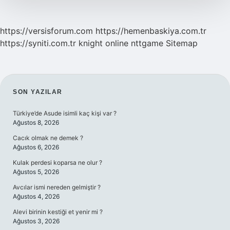
https://versisforum.com
https://hemenbaskiya.com.tr
https://syniti.com.tr
knight online
nttgame
Sitemap
SIDEBAR
SON YAZILAR
Türkiye’de Asude isimli kaç kişi var ?
Ağustos 8, 2026
Cacık olmak ne demek ?
Ağustos 6, 2026
Kulak perdesi koparsa ne olur ?
Ağustos 5, 2026
Avcılar ismi nereden gelmiştir ?
Ağustos 4, 2026
Alevi birinin kestiği et yenir mi ?
Ağustos 3, 2026