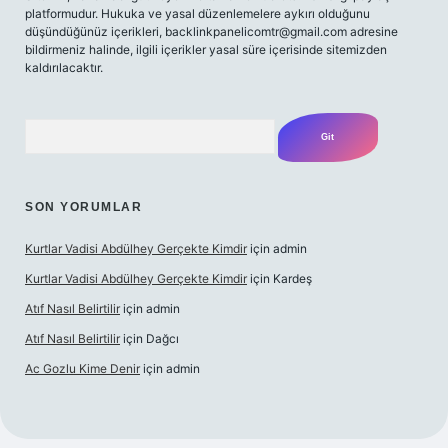
platformudur. Hukuka ve yasal düzenlemelere aykırı olduğunu
düşündüğünüz içerikleri,
backlinkpanelicomtr@gmail.com
adresine
bildirmeniz halinde, ilgili içerikler yasal süre içerisinde sitemizden
kaldırılacaktır.
Arama
SON YORUMLAR
Kurtlar Vadisi Abdülhey Gerçekte Kimdir
için
admin
Kurtlar Vadisi Abdülhey Gerçekte Kimdir
için
Kardeş
Atıf Nasıl Belirtilir
için
admin
Atıf Nasıl Belirtilir
için
Dağcı
Ac Gozlu Kime Denir
için
admin